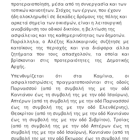
προτεραιοποίηση, μέσα από τη συνεργασία και των
τοπικών κοινοτήτων. Στόχος των έργων, που έχουν
ήδη ολοκληρωθεί σε δεκάδες δρόμους της πόλης και
αρκετά σημεία των οικισμών, είναι η λειτουργική
αναβάθμιση του οδικού δικτύου, η βελτίωση της
ασφάλειας και της καθημερινότητας των δημοτών.
Παράλληλα, ο Αλέξης Καλοκαιρινός συζήτησε με
κατοίκους της περιοχής και για διάφορα άλλα
ζητήματα που τους απασχολούν, τα οποία και
βρίσκονται στις προτεραιότητες της Δημοτικής
Αρχής.
Υπενθυμίζεται ότι στα Καμίνια, οι
ασφαλτοστρώσεις πραγματοποιούνται στις οδούς
Παρνασσού (από τη συμβολή της με την οδό
Καντάνου έως τη συμβολή της με την οδό Ισαύρων),
Απτέρων (από τη συμβολή της με την οδό Παρνασσού
έως τη συμβολή της με την οδό Ελευθέρνης),
Θεοκρίτου (από τη συμβολή της με την οδό Καντάνου
έως τη συμβολή της με την οδό Συβρίτου), Τροίας
(από τη συμβολή της με την οδό Απτέρων έως τη
συμβολή της με την οδό Ισαύρων), Καντάνου (από τη
συμβολή της με την οδό Έκτωρος έως τη συμβολή της