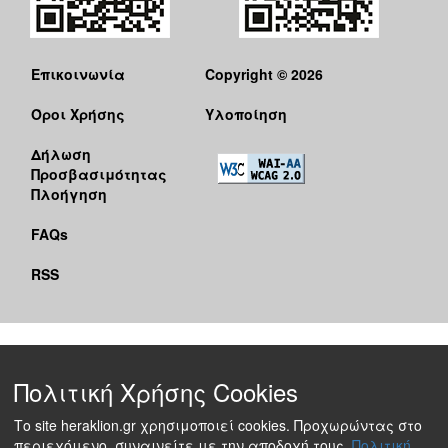
Επικοινωνία
Copyright © 2026
Όροι Χρήσης
Υλοποίηση
Δήλωση
Προσβασιμότητας
Πλοήγηση
FAQs
RSS
Πολιτική Χρήσης Cookies
Το site heraklion.gr χρησιμοποιεί cookies. Προχωρώντας στο
περιεχόμενο, συναινείτε με την αποδοχή τους.
Πολιτική