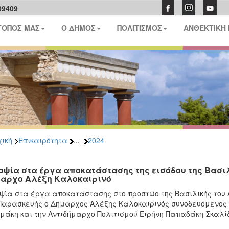
09409
ΤΟΠΟΣ ΜΑΣ
Ο ΔΗΜΟΣ
ΠΟΛΙΤΙΣΜΟΣ
ΑΝΘΕΚΤΙΚΗ
...
ική
Επικαιρότητα
2024
οψία στα έργα αποκατάστασης της εισόδου της Βασιλ
αρχο Αλέξη Καλοκαιρινό
ψία στα έργα αποκατάστασης στο προστώο της Βασιλικής του 
Παρασκευής ο Δήμαρχος Αλέξης Καλοκαιρινός συνοδευόμενος 
μάκη και την Αντιδήμαρχο Πολιτισμού Ειρήνη Παπαδάκη-Σκαλίδ