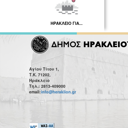
ΗΡΑΚΛΕΙΟ ΓΙΑ...
Αγίου Τίτου 1,
Τ.Κ. 71202,
Ηράκλειο
Τηλ.: 2813-409000
email:
info@heraklion.gr