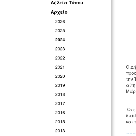
Δελτία Τύπου
Αρχείο
2026
2025
2024
2023
2022
2021
Ο Δή
προσ
2020
την 
2019
αίτη
Μάρ
2018
2017
Οι ε
2016
διάσ
2015
και 
2013