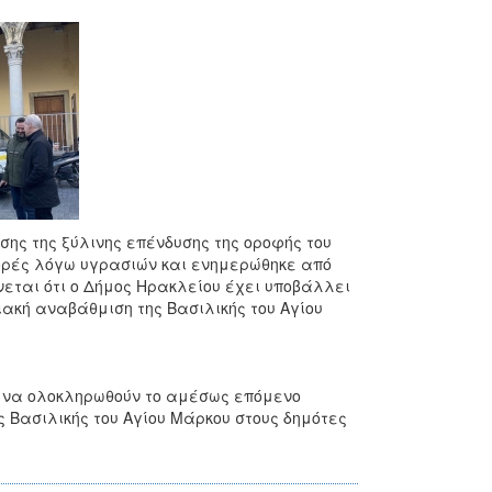
ης της ξύλινης επένδυσης της οροφής του
θορές λόγω υγρασιών και ενημερώθηκε από
νεται ότι ο Δήμος Ηρακλείου έχει υποβάλλει
ιακή αναβάθμιση της Βασιλικής του Αγίου
ι να ολοκληρωθούν το αμέσως επόμενο
ς Βασιλικής του Αγίου Μάρκου στους δημότες