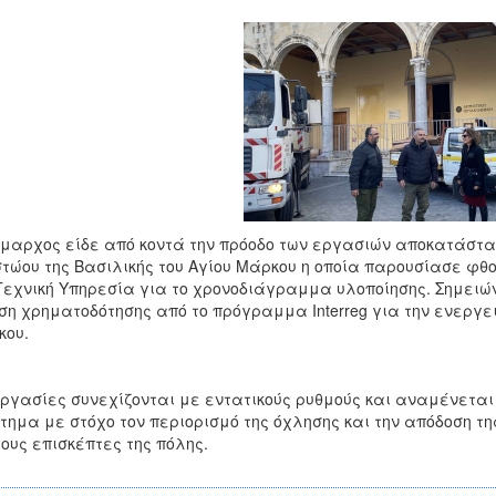
μαρχος είδε από κοντά την πρόοδο των εργασιών αποκατάστασ
τώου της Βασιλικής του Αγίου Μάρκου η οποία παρουσίασε φ
Τεχνική Υπηρεσία για το χρονοδιάγραμμα υλοποίησης. Σημειώ
ση χρηματοδότησης από το πρόγραμμα Interreg για την ενεργε
κου.
ργασίες συνεχίζονται με εντατικούς ρυθμούς και αναμένετα
τημα με στόχο τον περιορισμό της όχλησης και την απόδοση τη
τους επισκέπτες της πόλης.