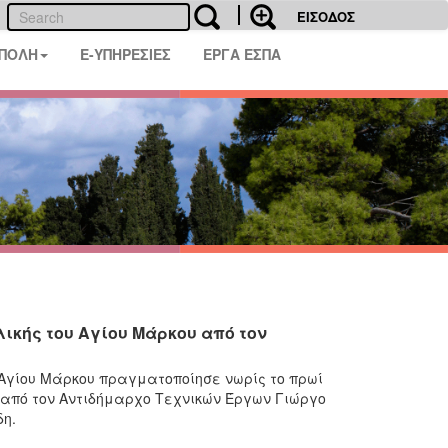
ΕΙΣΟΔΟΣ
 ΠΟΛΗ
E-ΥΠΗΡΕΣΙΕΣ
ΕΡΓΑ ΕΣΠΑ
ικής του Αγίου Μάρκου από τον
Αγίου Μάρκου πραγματοποίησε νωρίς το πρωί
από τον Αντιδήμαρχο Τεχνικών Έργων Γιώργο
η.