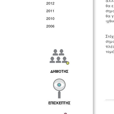
αλλα
2012
θα ε
2011
σημα
θα γ
2010
ιχθυ
2006
Στόχ
σημα
πλέο
τομέ
ΔΗΜΟΤΗΣ
ΕΠΙΣΚΕΠΤΗΣ