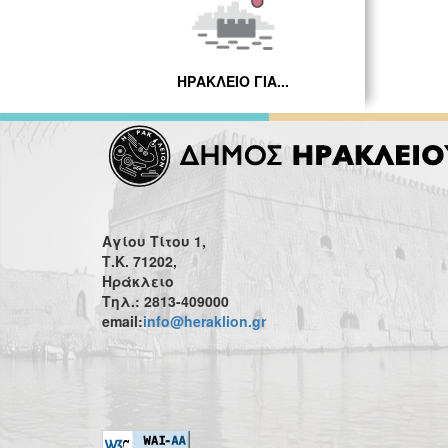
ΗΡΑΚΛΕΙΟ ΓΙΑ...
Αγίου Τίτου 1,
Τ.Κ. 71202,
Ηράκλειο
Τηλ.: 2813-409000
email:
info@heraklion.gr