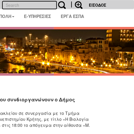
ΕΙΣΟΔΟΣ
 ΠΟΛΗ
E-ΥΠΗΡΕΣΙΕΣ
ΕΡΓΑ ΕΣΠΑ
 που συνδιοργανώνουν ο Δήμος
Ηρακλείου σε συνεργασία με το Τμήμα
επιστημίου Κρήτης, με τίτλο «Η Βιολογία
 στις 18:00 το απόγευμα στην αίθουσα «Μ.