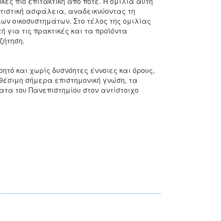
ές πιο επιτακτική από ποτέ. Η ομιλία αυτή
ιτιστική ασφάλεια, αναδεικνύοντας τη
ων οικοσυστημάτων. Στο τέλος της ομιλίας
για τις πρακτικές και τα προϊόντα
ζήτηση.
ητό και χωρίς δυσνόητες έννοιες και όρους,
θέσιμη σήμερα επιστημονική γνώση, τα
τα του Πανεπιστημίου στον αντίστοιχο