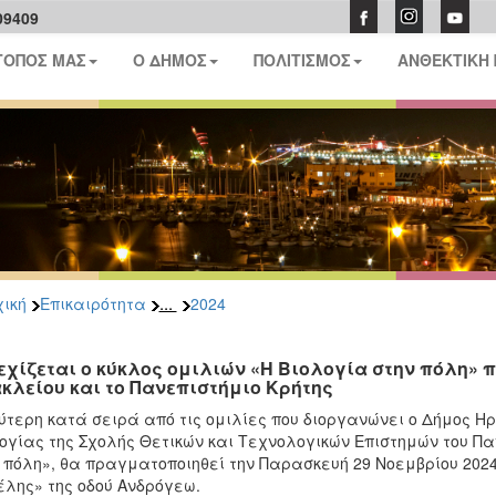
09409
ΤΟΠΟΣ ΜΑΣ
Ο ΔΗΜΟΣ
ΠΟΛΙΤΙΣΜΟΣ
ΑΝΘΕΚΤΙΚΗ
...
ική
Επικαιρότητα
2024
εχίζεται ο κύκλος ομιλιών «Η Βιολογία στην πόλη»
κλείου και το Πανεπιστήμιο Κρήτης
ύτερη κατά σειρά από τις ομιλίες που διοργανώνει ο Δήμος 
ογίας της Σχολής Θετικών και Τεχνολογικών Επιστημών του Παν
 πόλη», θα πραγματοποιηθεί την Παρασκευή 29 Νοεμβρίου 2024
λης» της οδού Ανδρόγεω.