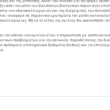
γής και της ρύπανσης, κάνει την ανάγκη για αειφόρες πρακτικ
ξετάσει τον ρόλο των θαλάσσιων βιολογικών πόρων στην επισ
σία των υδατοκαλλιεργειών και της διαχείρισης των θαλάσσι
ίνει αναφορά σε σημαντικά ερωτήματα του μέσου καταναλωτή 
οκαλλιέργειας. Μετά το τέλος της ομιλίας θα ακολουθήσει συ
ος του κύκλου των ομιλιών είναι η παρουσίαση με τρόπο κατανο
ντικών προβλημάτων για την κοινωνία, παραθέτοντας την δια
ν πρόσφατα επιστημονικά δεδομένα διεθνώς και τα επιτεύγμα
α.