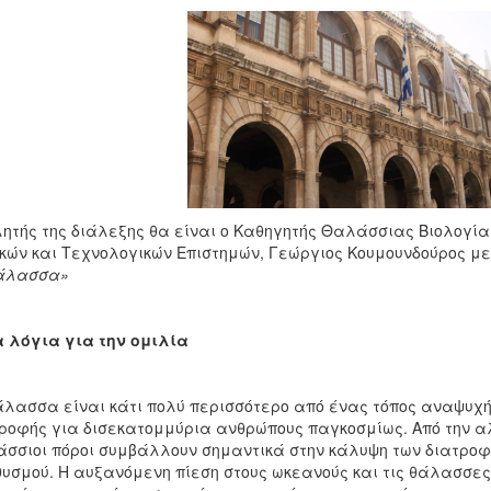
ητής της διάλεξης θα είναι ο Καθηγητής Θαλάσσιας Βιολογία
κών και Τεχνολογικών Επιστημών, Γεώργιος Κουμουνδούρος μ
θάλασσα»
 λόγια για την ομιλία
λασσα είναι κάτι πολύ περισσότερο από ένας τόπος αναψυχής 
ροφής για δισεκατομμύρια ανθρώπους παγκοσμίως. Από την αλ
σσιοι πόροι συμβάλλουν σημαντικά στην κάλυψη των διατρο
υσμού. Η αυξανόμενη πίεση στους ωκεανούς και τις θάλασσες,