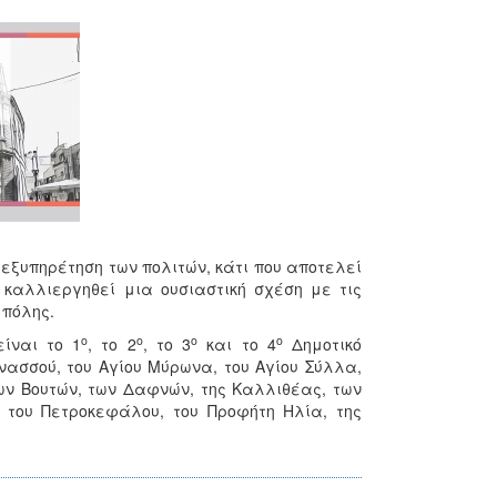
εξυπηρέτηση των πολιτών, κάτι που αποτελεί
 καλλιεργηθεί μια ουσιαστική σχέση με τις
 πόλης.
ο
ο
ο
ο
είναι το 1
, το 2
, το 3
και το 4
Δημοτικό
νασσού, του Αγίου Μύρωνα, του Αγίου Σύλλα,
των Βουτών, των Δαφνών, της Καλλιθέας, των
, του Πετροκεφάλου, του Προφήτη Ηλία, της