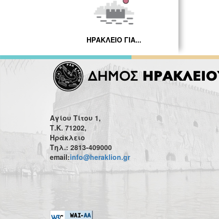
ΗΡΑΚΛΕΙΟ ΓΙΑ...
Αγίου Τίτου 1,
Τ.Κ. 71202,
Ηράκλειο
Τηλ.: 2813-409000
email:
info@heraklion.gr