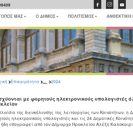
09409
ΤΟΠΟΣ ΜΑΣ
Ο ΔΗΜΟΣ
ΠΟΛΙΤΙΣΜΟΣ
ΑΝΘΕΚΤΙΚΗ
...
ική
Επικαιρότητα
2024
σχύονται με φορητούς ηλεκτρονικούς υπολογιστές όλ
κλείου
πλαίσιο της διευκόλυνσης της λειτουργίας των Κοινοτήτων, η 
τούς ηλεκτρονικούς υπολογιστές και τις 24 Δημοτικές Κοινότη
 ήδη υπογραφεί από τον Δήμαρχο Ηρακλείου Αλέξη Καλοκαιρι