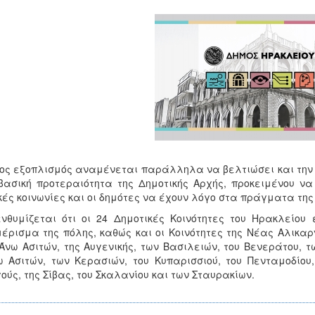
ος εξοπλισμός αναμένεται παράλληλα να βελτιώσει και την 
βασική προτεραιότητα της Δημοτικής Αρχής, προκειμένου να
κές κοινωνίες και οι δημότες να έχουν λόγο στα πράγματα της
θυμίζεται ότι οι 24 Δημοτικές Κοινότητες του Ηρακλείου 
έρισμα της πόλης, καθώς και οι Κοινότητες της Νέας Αλικαρ
Άνω Ασιτών, της Αυγενικής, των Βασιλειών, του Βενεράτου, 
 Ασιτών, των Κερασιών, του Κυπαρισσιού, του Πενταμοδίου
ούς, της Σίβας, του Σκαλανίου και των Σταυρακίων.