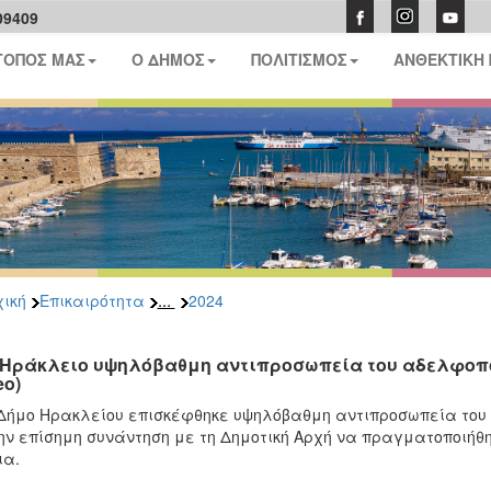
09409
ΤΟΠΟΣ ΜΑΣ
Ο ΔΗΜΟΣ
ΠΟΛΙΤΙΣΜΟΣ
ΑΝΘΕΚΤΙΚΗ
...
ική
Επικαιρότητα
2024
 Ηράκλειο υψηλόβαθμη αντιπροσωπεία του αδελφοπο
eo)
Δήμο Ηρακλείου επισκέφθηκε υψηλόβαθμη αντιπροσωπεία του 
ην επίσημη συνάντηση με τη Δημοτική Αρχή να πραγματοποιήθη
ια.