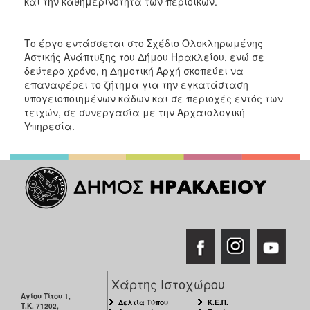
και την καθημερινότητα των περιοίκων.
Το έργο εντάσσεται στο Σχέδιο Ολοκληρωμένης
Αστικής Ανάπτυξης του Δήμου Ηρακλείου, ενώ σε
δεύτερο χρόνο, η Δημοτική Αρχή σκοπεύει να
επαναφέρει το ζήτημα για την εγκατάσταση
υπογειοποιημένων κάδων και σε περιοχές εντός των
τειχών, σε συνεργασία με την Αρχαιολογική
Υπηρεσία.
Χάρτης Ιστοχώρου
Αγίου Τίτου 1,
Δελτία Τύπου
Κ.Ε.Π.
Τ.Κ. 71202,