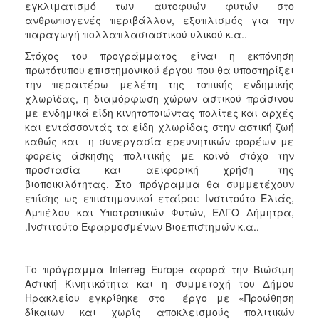
εγκλιματισμό των αυτοφυών φυτών στο
ανθρωπογενές περιβάλλον, εξοπλισμός για την
παραγωγή πολλαπλασιαστικού υλικού κ.α..
Στόχος του προγράμματος είναι η εκπόνηση
πρωτότυπου επιστημονικού έργου που θα υποστηρίξει
την περαιτέρω μελέτη της τοπικής ενδημικής
χλωρίδας, η διαμόρφωση χώρων αστικού πράσινου
με ενδημικά είδη κινητοποιώντας πολίτες και αρχές
και εντάσσοντάς τα είδη χλωρίδας στην αστική ζωή
καθώς και η συνεργασία ερευνητικών φορέων με
φορείς άσκησης πολιτικής με κοινό στόχο την
προστασία και αειφορική χρήση της
βιοποικιλότητας. Στο πρόγραμμα θα συμμετέχουν
επίσης ως επιστημονικοί εταίροι: Ινστιτούτο Ελιάς,
Αμπέλου και Υποτροπικών Φυτών, ΕΛΓΟ Δήμητρα,
.Ινστιτούτο Εφαρμοσμένων Βιοεπιστημών κ.α..
Το πρόγραμμα Interreg Europe αφορά την Βιώσιμη
Αστική Κινητικότητα και η συμμετοχή του Δήμου
Ηρακλείου εγκρίθηκε στο έργο με «Προώθηση
δίκαιων και χωρίς αποκλεισμούς πολιτικών