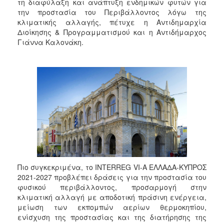
τη διαφύλαξη και ανάπτυξη ενδημικών φυτών για
2017
την προστασία του Περιβάλλοντος λόγω της
2016
κλιματικής αλλαγής, πέτυχε η Αντιδημαρχία
Διοίκησης & Προγραμματισμού και η Αντιδήμαρχος
2015
Γιάννα Καλονάκη.
2013
2012
2011
2010
2006
ΔΗΜΟΤΗΣ
Πιο συγκεκριμένα, το INTERREG VI-Α ΕΛΛΑΔΑ-ΚΥΠΡΟΣ
2021-2027 προβλέπει δράσεις για την προστασία του
ΕΠΙΣΚΕΠΤΗΣ
φυσικού περιβάλλοντος, προσαρμογή στην
κλιματική αλλαγή με αποδοτική πράσινη ενέργεια,
ΗΡΑΚΛΕΙΟ
μείωση των εκπομπών αερίων θερμοκηπίου,
ΓΙΑ...
ενίσχυση της προστασίας και της διατήρησης της