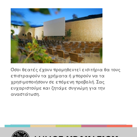
2017
2016
2015
2013
2012
2011
2010
2006
Όσοι θεατές έχουν προμηθευτεί εισιτήρια θα τους
επιστραφούν τα χρήματα ή μπορούν να τα
χρησιμοποιήσουν σε επόμενη προβολή. Σας
ευχαριστούμε και ζητάμε συγνώμη για την
αναστάτωση.
ΔΗΜΟΤΗΣ
ΕΠΙΣΚΕΠΤΗΣ
ΗΡΑΚΛΕΙΟ
ΓΙΑ...