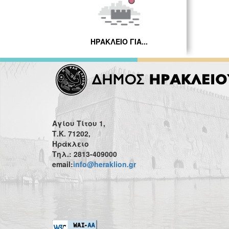
ΗΡΑΚΛΕΙΟ ΓΙΑ...
Αγίου Τίτου 1,
Τ.Κ. 71202,
Ηράκλειο
Τηλ.: 2813-409000
email:
info@heraklion.gr