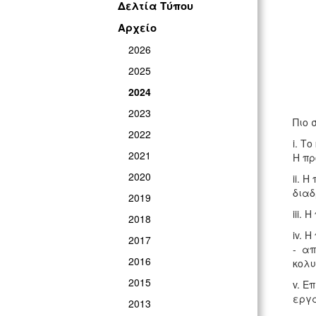
Δελτία Τύπου
Αρχείο
2026
2025
2024
2023
Πιο 
2022
i. Τ
2021
Η πρ
2020
ii. 
διαδ
2019
iii.
2018
iv. 
2017
- απ
2016
κολυ
2015
v. Ε
εργα
2013