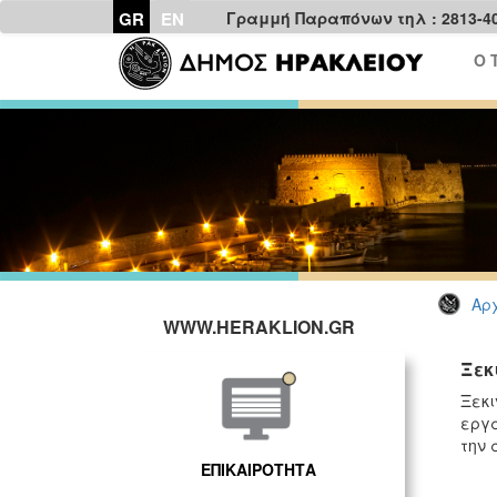
GR
EN
Γραμμή Παραπόνων τηλ : 2813-4
Ο 
Αρχ
WWW.HERAKLION.GR
Ξεκ
Ξεκι
εργα
την 
ΕΠΙΚΑΙΡΟΤΗΤΑ