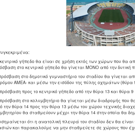
συγκεκριμένα:
ο κεντρικό γήπεδο θα είναι σε χρήση εκτός των χώρων που θα 
όσβαση στο κεντρικό γήπεδο θα γίνεται ΜΟΝΟ από την δυτική 
Η πρόσβαση στο δημοτικό γυμναστήριο του σταδίου θα γίνεται α
ρόμου ΑΜΕΑ- και μέσω την εισόδου της πύλης οχημάτων (θύρα 9
 Η πρόσβαση προς το κεντρικό γήπεδο από την θύρα 13 και θύρα 9
Η πρόσβαση στο κολυμβητήριο θα γίνεται μέσω διαδρομής που θ
ό την θύρα 14 προς την θύρα 13 μέσω του χώρου τεχνικής διαχ
μβητηρίου θα σταθμεύουν μέχρι την θύρα 14 στην οποία θα δημ
πισημαίνεται ότι η ανατολική πλευρά του σταδίου δεν θα είναι
σιών και παρακαλούμε να μην σταθμεύετε σε χώρους που έχ