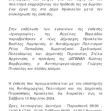
πολιτισμό εκφράζοντας την πρόθεση της να δωρίσει
ένα έργο της στο Δήμο Ηρακλείου μετά την
ολοκλήρωση της έκθεσης.
Στην εκδήλωση των εγκαινίων της έκθεσης
«Ιχνογραφίες» της Αγγέλας Βορεάδου
παραβρέθηκαν ο τέως Δήμαρχος Ηρακλείου
Βασίλης Λαμπρινός, οι Αντιδήμαρχοι Πολιτισμού
Ρένα Παπαδάκη, Χωροταξικού Σχεδιασμού,
Πολεοδομίας και Δημοτικής Περιουσίας Στέλα
Αρχοντάκη, ο πρόεδρος της ΔΕΠΑΝΑΛ Κώστας
Βαρβεράκης, ο Αντιπεριφερειάρχης Γιώργος
Πιτσούλης και πλήθος κόσμου.
Η έκθεση που πραγματοποιείται με την υποστήριξη
της Αντιδημαρχίας Πολιτισμού και της Δημοτικής
Πινακοθήκης Ηρακλείου, θα διαρκέσει έως το
Σάββατο 13 Απριλίου 2024.
Ώρες λειτουργίας: Δευτέρα - Παρασκευή 09:00 -
14:00 & 17:00 - 21:00, Σάββατο 09:00 - 14:00 || Κυριακές