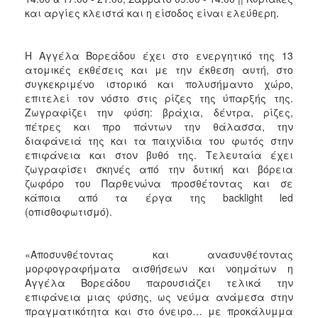
και αργίες κλειστά και η είσοδος είναι ελεύθερη.
Η Αγγέλα Βορεάδου έχει στο ενεργητικό της 13
ατομικές εκθέσεις και με την έκθεση αυτή, στο
συγκεκριμένο ιστορικό και πολυσήμαντο χώρο,
επιτελεί τον νόστο στις ρίζες της ύπαρξής της.
Ζωγραφίζει την φύση: βράχια, δέντρα, ρίζες,
πέτρες και προ πάντων την θάλασσα, την
διαφάνειά της και τα παιχνίδια του φωτός στην
επιφάνεια και στον βυθό της. Τελευταία έχει
ζωγραφίσει σκηνές από την δυτική και βόρεια
ζωφόρο του Παρθενώνα προσθέτοντας και σε
κάποια από τα έργα της backlight led
(οπισθοφωτισμό).
«Αποσυνθέτοντας και ανασυνθέτοντας
μορφογραφήματα αισθήσεων και νοημάτων η
Αγγέλα Βορεάδου παρουσιάζει τελικά την
επιφάνεια μιας φύσης, ως νεύμα ανάμεσα στην
πραγματικότητα και στο όνειρο… με προκάλυμμα