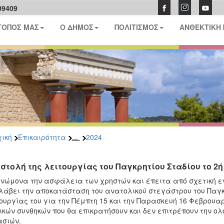
09409
ΤΟΠΟΣ ΜΑΣ
Ο ΔΗΜΟΣ
ΠΟΛΙΤΙΣΜΟΣ
ΑΝΘΕΚΤΙΚΗ
...
ική
Επικαιρότητα
2024
στολή της λειτουργίας του Παγκρητίου Σταδίου το 2ή
νώμονα την ασφάλεια των χρηστών και έπειτα από σχετική ε
άβει την αποκατάσταση του ανατολικού στεγάστρου του Παγκ
ουργίας του για την Πέμπτη 15 και την Παρασκευή 16 Φεβρου
ικών συνθηκών που θα επικρατήσουν και δεν επιτρέπουν την
σιών.