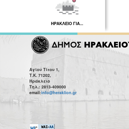
ΗΡΑΚΛΕΙΟ ΓΙΑ...
Αγίου Τίτου 1,
Τ.Κ. 71202,
Ηράκλειο
Τηλ.: 2813-409000
email:
info@heraklion.gr