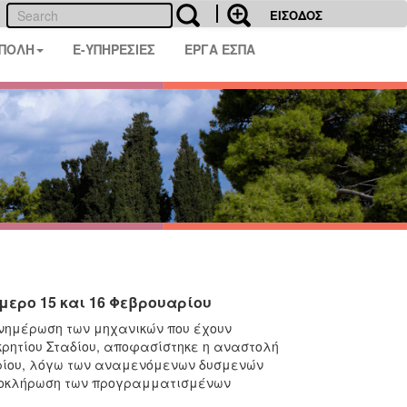
ΕΙΣΟΔΟΣ
 ΠΟΛΗ
E-ΥΠΗΡΕΣΙΕΣ
ΕΡΓΑ ΕΣΠΑ
μερο 15 και 16 Φεβρουαρίου
νημέρωση των μηχανικών που έχουν
ρητίου Σταδίου, αποφασίστηκε η αναστολή
αρίου, λόγω των αναμενόμενων δυσμενών
 ολοκλήρωση των προγραμματισμένων