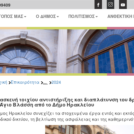
09409
ΤΟΠΟΣ ΜΑΣ
Ο ΔΗΜΟΣ
ΠΟΛΙΤΙΣΜΟΣ
ΑΝΘΕΚΤΙΚΗ
...
ική
Επικαιρότητα
2024
ασκευή τοιχίου αντιστήριξης και διαπλάτυνση του δρ
 Άγιο Βλάσση από το Δήμο Ηρακλείου
μος Ηρακλείου συνεχίζει τα στοχευμένα έργα εντός και εκτό
οδικού δικτύου, τη βελτίωση της ασφάλειας και της καθημεριν