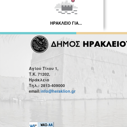
ΗΡΑΚΛΕΙΟ ΓΙΑ...
Αγίου Τίτου 1,
Τ.Κ. 71202,
Ηράκλειο
Τηλ.: 2813-409000
email:
info@heraklion.gr