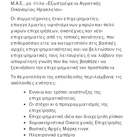
Μ.Α.Ε., με τίτλο «Εξωστρέφεια Αγροτικής
Οικονομίας Ηρακλείου»
Οι συμμετέχοντες ήταν επιχειρηματίες-
επαγγελματίες υφιστάμενων μικρών και πολύ
μικρών επιχειρήσεων, οικοτέχνες και νέοι
επιχειρηματίες από τις τοπικές κοινότητες, που
επιθυμούσαν είτε να καταρτιστούν στις βασικές
αρχές επιχειρηματικότητας και να βελτιώσουν τις
επιχειρηματικές τους λειτουργίες ή να λάβουν την
απαραίτητη γνώση που θα τους βοηθήσει να
ξεκινήσουν την επιχειρηματική του προσπάθεια.
Το θεματολόγιο της εκπαίδευσης περιλάμβανε τις
ακόλουθες ενότητες:
Έννοια και τρόποι ανάπτυξης της
επιχειρηματικότητας
Οι στόχοι κι ο προγραμματισμός της
επιχείρησης
Επιχειρηματική ιδέα και διαχείριση ρίσκου
Χαρακτηριστικά Οικοτεχνικής Επιχείρησης
Βασικές Αρχές Μάρκετινγκ
Ηλεκτρονικό εμπόριο