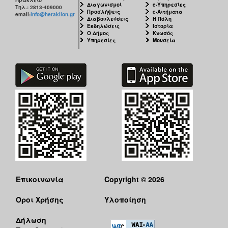
Διαγωνισμοί
e-Υπηρεσίες
Τηλ.: 2813-409000
Προσλήψεις
e-Αιτήματα
email:
info@heraklion.gr
Διαβουλεύσεις
Η Πόλη
Εκδηλώσεις
Ιστορία
Ο Δήμος
Κνωσός
Υπηρεσίες
Μουσεία
Επικοινωνία
Copyright © 2026
Όροι Χρήσης
Υλοποίηση
Δήλωση