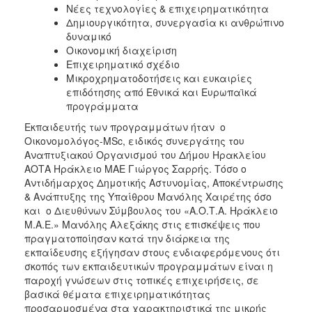
Νέες τεχνολογίες & επιχειρηματικότητα
Δημιουργικότητα, συνεργασία κι ανθρώπινο
δυναμικό
Οικονομική διαχείριση
Επιχειρηματικό σχέδιο
Μικροχρηματοδοτήσεις και ευκαιρίες
επιδότησης από Εθνικά και Ευρωπαϊκά
προγράμματα
Εκπαιδευτής των προγραμμάτων ήταν ο
Οικονομολόγος-MSc, ειδικός συνεργάτης του
Αναπτυξιακού Οργανισμού του Δήμου Ηρακλείου
ΑΟΤΑ Ηράκλειο ΜΑΕ Γιώργος Σαρρής. Τόσο ο
Αντιδήμαρχος Δημοτικής Αστυνομίας, Αποκέντρωσης
& Ανάπτυξης της Υπαίθρου Μανόλης Χαιρέτης όσο
και ο Διευθύνων Σύμβουλος του «Α.Ο.Τ.Α. Ηράκλειο
Μ.Α.Ε.» Μανόλης Αλεξάκης στις επισκέψεις που
πραγματοποίησαν κατά την διάρκεια της
εκπαίδευσης εξήγησαν στους ενδιαφερόμενους ότι
σκοπός των εκπαιδευτικών προγραμμάτων είναι η
παροχή γνώσεων στις τοπικές επιχειρήσεις, σε
βασικά θέματα επιχειρηματικότητας
προσαρμοσμένα στα χαρακτηριστικά της μικρής