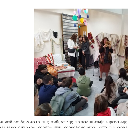
μοναδικά δείγματα της αυθεντικής παραδοσιακής υφαντικής 
κείμενα οικιακής χρήσης που χρονολογούνται από τις αρχέ