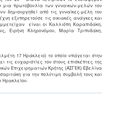
ν μια πρωτοβουλία των γυναικών-μελών του
υν δημιουργηθεί από τις γυναίκες-μέλη του
έχνη εξυπηρετούσε τις οικιακές ανάγκες και
συμμετείχαν είναι οι Καλλιόπη Καραπιδάκη,
ς, Ειρήνη Κληρονόμου, Μαρία Τριπυδάκη,
λμέτη 17 Ηράκλειο) το οποίο υπάγεται στην
ι τις ευχαριστίες του στους επισκέπτες της
ικών Επιχειρηματιών Κρήτης (ΑΣΓΕΚ) Εβελίνα
αριτάκη για την πολύτιμη συμβολή τους και
 Ηρακλείου.