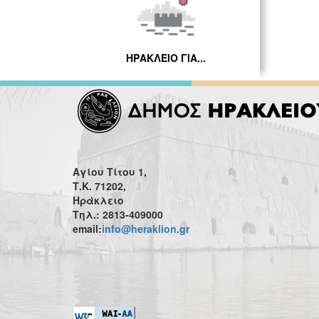
ΗΡΑΚΛΕΙΟ ΓΙΑ...
Αγίου Τίτου 1,
Τ.Κ. 71202,
Ηράκλειο
Τηλ.: 2813-409000
email:
info@heraklion.gr