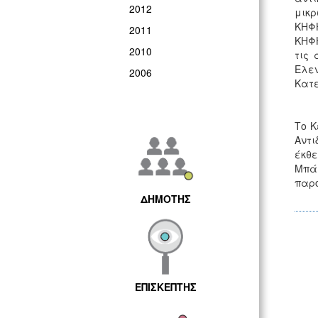
2012
μικρ
ΚΗΦΗ
2011
ΚΗΦΗ
2010
τις 
Ελε
2006
Κατε
Το Κ
Αντι
έκθε
Μπάγ
παρο
ΔΗΜΟΤΗΣ
ΕΠΙΣΚΕΠΤΗΣ