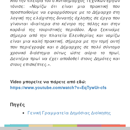
Από την πλευρά του ο Αντιδήμαρχoς Τεχνικών Έργων
τόνισε:
«Νομίζω ότι είναι μια πρακτική που
προσπαθούμε να εφαρμόσουμε με το Δήμαρχο στη
λογική της ελάχιστης δυνατής όχλησης σε έργα που
γίνονται ιδιαίτερα στο κέντρο της πόλης και στην
καρδιά της τουριστικής περιόδου. Άρα ξεκινάμε
σήμερα από την πλατεία Ελευθερίας και νομίζω
είναι μια καλή πρακτική, σήμερα με την τομή αυτή
που περιέγραψε και ο Δήμαρχος σε πολύ σύντομο
χρονικό διάστημα ούτως ώστε αύριο το πρωί,
Δευτέρα πρωί να έχει αποδοθεί στους Δημότες και
στους επισκέπτες.».
Video
μπορείτε να πάρετε από εδώ:
https://www.youtube.com/watch?v=EqTywUr-cfs
Πηγές
Γενική Γραμματεία Δημόσιας Διοίκησης