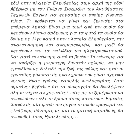
εδώ στην πλατεία Ελευθερίας στην αρχή της οδού
Αβέρωφ με τον Γιώργο Σισαμάκη τον Αντιδήμαρχο
Τεχνικών Έργων για εργασίες οι οποίες γίνονται
τώρα. Τι πρόκειται να γίνει και ξεκινάει στα
επόμενα λεπτά; Είναι μια τομή από την οποία θα
περάσουν δίκτυο άρδευσης για τα φυτά τα οποία θα
δούμε σε λίγο καιρό στην πλατεία Ελευθερίας, την
ανακαινισμένη και αναμορφωμένη, και μαζί θα
περάσουν και τα καλώδια του ηλεκτροφωτισμού.
Και γιατί το κάνουμε αυτό το βράδυ; Το κάνουμε για
να υπάρξει η μικρότερη δυνατόν όχληση, να μην
εμποδίσουμε δηλαδή την ζωή της πόλης και έτσι οι
εργασίες γίνονται σε έναν χρόνο που είναι σχετικά
νεκρός. Ένας χρόνος χαμηλής κυκλοφορίας. Αυτό
σημαίνει βεβαίως ότι τα συνεργεία θα δουλέψουν
όλη τη νύχτα αν χρειαστεί ώστε με το ξημέρωμα να
αποδώσουν πάλι το δρόμο στους κατοίκους. Είμαστε
λοιπόν σε μία φάση του έργου το οποίο προχωρά και
ελπίζουμε σύντομα, με μια τμηματική παράδοση, θα
αποδοθεί στους Ηρακλειώτες.».