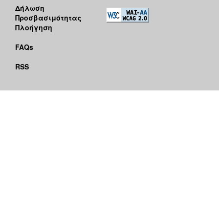
Δήλωση
Προσβασιμότητας
Πλοήγηση
FAQs
RSS