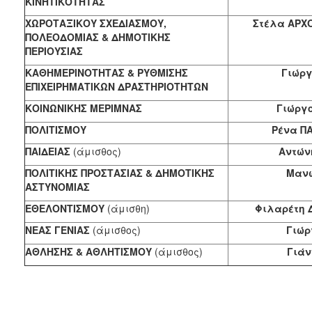
ΚΙΝΗΤΙΚΟΤΗΤΑΣ
ΧΩΡΟΤΑΞΙΚΟΥ ΣΧΕΔΙΑΣΜΟΥ,
Στέλα ΑΡΧ
ΠΟΛΕΟΔΟΜΙΑΣ & ΔΗΜΟΤΙΚΗΣ
ΠΕΡΙΟΥΣΙΑΣ
ΚΑΘΗΜΕΡΙΝΟΤΗΤΑΣ & ΡΥΘΜΙΣΗΣ
Γιώργ
ΕΠΙΧΕΙΡΗΜΑΤΙΚΩΝ ΔΡΑΣΤΗΡΙΟΤΗΤΩΝ
ΚΟΙΝΩΝΙΚΗΣ ΜΕΡΙΜΝΑΣ
Γιώργ
ΠΟΛΙΤΙΣΜΟΥ
Ρένα Π
ΠΑΙΔΕΙΑΣ
(άμισθος)
Αντών
ΠΟΛΙΤΙΚΗΣ ΠΡΟΣΤΑΣΙΑΣ & ΔΗΜΟΤΙΚΗΣ
Μανώ
ΑΣΤΥΝΟΜΙΑΣ
ΕΘΕΛΟΝΤΙΣΜΟΥ
(άμισθη)
Φιλαρέτη 
ΝΕΑΣ ΓΕΝΙΑΣ
(άμισθος)
Γιώρ
ΑΘΛΗΣΗΣ & ΑΘΛΗΤΙΣΜΟΥ
(άμισθος)
Γιάν