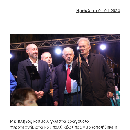
2017
Ηράκλειο 01-01-2024
2016
2015
2013
2012
2011
2010
2006
ΔΗΜΟΤΗΣ
ΕΠΙΣΚΕΠΤΗΣ
ΗΡΑΚΛΕΙΟ
Με πλήθος κόσμου, γνωστά τραγούδια,
ΓΙΑ...
πυροτεχνήματα και πολύ κέφι πραγματοποιήθηκε η