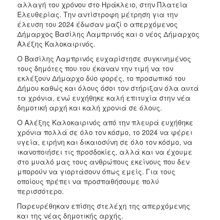
αλλαγή του χρόνου στο Ηράκλειο, στην Πλατεία
Ελευθερίας. Την αντίστροφη μέτρηση για την
έλευση του 2024 έδωσαν μαζί ο απερχόμενος
Δήμαρχος Βασίλης Λαμπρινός και ο νέος Δήμαρχος
Αλέξης Καλοκαιρινός.
Ο Βασίλης Λαμπρινός ευχαρίστησε συγκινημένος
τους δημότες που του έκαναν την τιμή να τον
εκλέξουν Δήμαρχο δύο φορές, το προσωπικό του
Δήμου καθώς και όλους όσοι τον στήριξαν όλα αυτά
τα χρόνια, ενώ ευχήθηκε καλή επιτυχία στην νέα
δημοτική αρχή και καλή χρονιά σε όλους.
Ο Αλέξης Καλοκαιρινός από την πλευρά ευχήθηκε
χρόνια πολλά σε όλο τον κόσμο, το 2024 να φέρει
υγεία, ειρήνη και δικαιοσύνη σε όλο τον κόσμο, να
ικανοποιήσει τις προσδοκίες, αλλά και να έχουμε
στο μυαλό μας τους ανθρώπους εκείνους που δεν
μπορούν να γιορτάσουν όπως εμείς. Για τους
οποίους πρέπει να προσπαθήσουμε πολύ
περισσότερο.
Παρευρέθηκαν επίσης στελέχη της απερχόμενης
και της νέας δημοτικής αρχής.