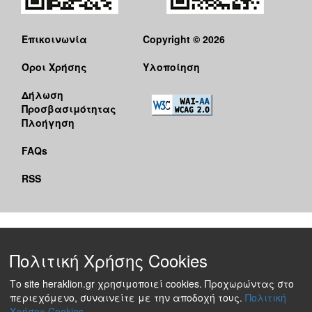
Επικοινωνία
Copyright © 2026
Όροι Χρήσης
Υλοποίηση
Δήλωση
Προσβασιμότητας
Πλοήγηση
FAQs
RSS
Πολιτική Χρήσης Cookies
Το site heraklion.gr χρησιμοποιεί cookies. Προχωρώντας στο
περιεχόμενο, συναινείτε με την αποδοχή τους.
Πολιτική
Χρήσης Cookies