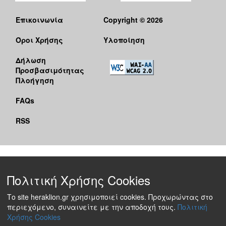
Επικοινωνία
Copyright © 2026
Όροι Χρήσης
Υλοποίηση
Δήλωση
Προσβασιμότητας
Πλοήγηση
FAQs
RSS
Πολιτική Χρήσης Cookies
Το site heraklion.gr χρησιμοποιεί cookies. Προχωρώντας στο
περιεχόμενο, συναινείτε με την αποδοχή τους.
Πολιτική
Χρήσης Cookies