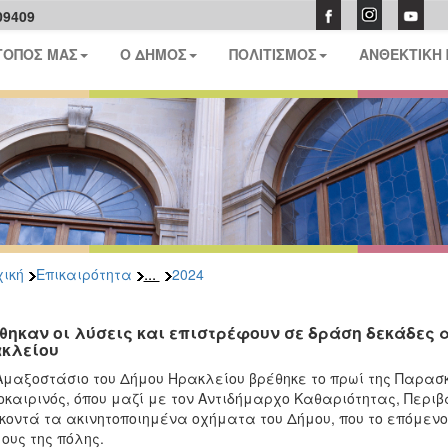
09409
ΤΟΠΟΣ ΜΑΣ
Ο ΔΗΜΟΣ
ΠΟΛΙΤΙΣΜΟΣ
ΑΝΘΕΚΤΙΚΗ
...
ική
Επικαιρότητα
2024
θηκαν οι λύσεις και επιστρέφουν σε δράση δεκάδες
κλείου
Αμαξοστάσιο του Δήμου Ηρακλείου βρέθηκε το πρωί της Παρασ
καιρινός, όπου μαζί με τον Αντιδήμαρχο Καθαριότητας, Περιβ
κοντά τα ακινητοποιημένα οχήματα του Δήμου, που το επόμεν
ους της πόλης.