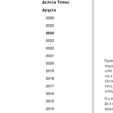
Δελτία Τύπου
Αρχείο
2026
2025
2024
2023
2022
2021
Πρόκ
2020
παρέ
2019
από 
να ε
2018
έκτα
2017
τους
απαρ
2016
Η επ
2015
βελτ
2013
Δημο