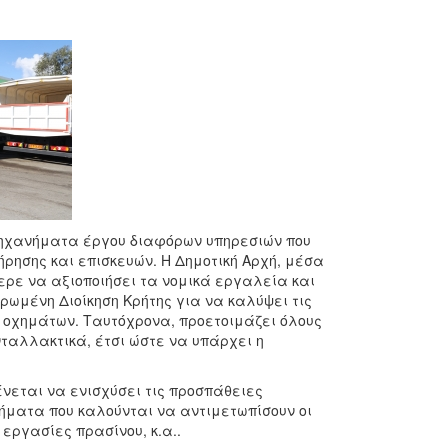
μηχανήματα έργου διαφόρων υπηρεσιών που
ησης και επισκευών. Η Δημοτική Αρχή, μέσα
ρε να αξιοποιήσει τα νομικά εργαλεία και
ρωμένη Διοίκηση Κρήτης για να καλύψει τις
ων οχημάτων. Ταυτόχρονα, προετοιμάζει όλους
νταλλακτικά, έτσι ώστε να υπάρχει η
νεται να ενισχύσει τις προσπάθειες
τήματα που καλούνται να αντιμετωπίσουν οι
 εργασίες πρασίνου, κ.α..