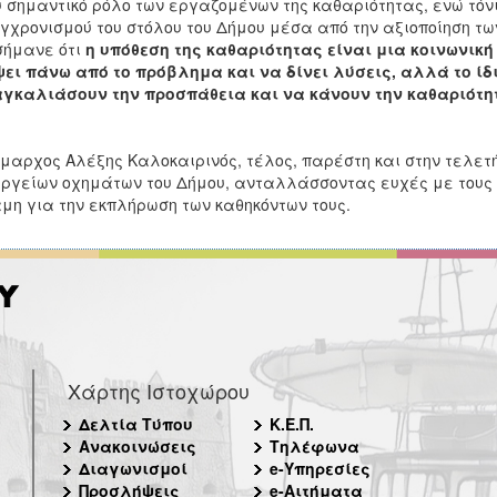
 σημαντικό ρόλο των εργαζομένων της καθαριότητας, ενώ τόνι
γχρονισμού του στόλου του Δήμου μέσα από την αξιοποίηση τ
σήμανε ότι
η υπόθεση της καθαριότητας είναι μια κοινωνική
ει πάνω από το πρόβλημα και να δίνει λύσεις, αλλά το ίδι
αγκαλιάσουν την προσπάθεια και να κάνουν την καθαριότη
μαρχος Αλέξης Καλοκαιρινός, τέλος, παρέστη και στην τελετή
ργείων οχημάτων του Δήμου, ανταλλάσσοντας ευχές με τους 
μη για την εκπλήρωση των καθηκόντων τους.
Χάρτης Ιστοχώρου
Δελτία Τύπου
Κ.Ε.Π.
Ανακοινώσεις
Τηλέφωνα
Διαγωνισμοί
e-Υπηρεσίες
Προσλήψεις
e-Αιτήματα