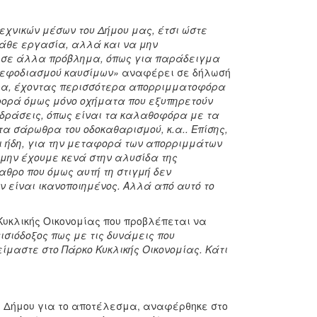
τεχνικών μέσων του Δήμου μας, έτσι ώστε
 κάθε εργασία, αλλά και να μην
ε σε άλλα πρόβλημα, όπως για παράδειγμα
νεφοδιασμού καυσίμων»
αναφέρει σε δήλωσή
α, έχοντας περισσότερα απορριμματοφόρα
φορά όμως μόνο οχήματα που εξυπηρετούν
 δράσεις, όπως είναι τα καλαθοφόρα με τα
α σάρωθρα του οδοκαθαρισμού, κ.α.. Επίσης,
ι ήδη, για την μεταφορά των απορριμμάτων
α μην έχουμε κενά στην αλυσίδα της
αθρο που όμως αυτή τη στιγμή δεν
ην είναι ικανοποιημένος. Αλλά από αυτό το
υκλικής Οικονομίας που προβλέπεται να
ισιόδοξος πως με τις δυνάμεις που
ίμαστε στο Πάρκο Κυκλικής Οικονομίας. Κάτι
 Δήμου για το αποτέλεσμα, αναφέρθηκε στο