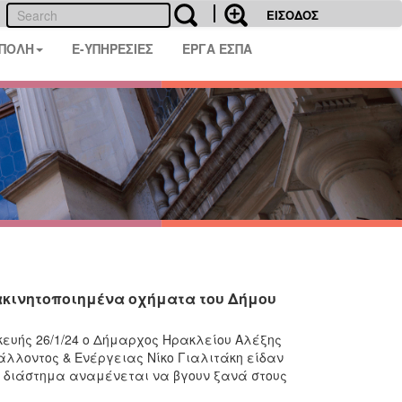
ΕΙΣΟΔΟΣ
 ΠΟΛΗ
E-ΥΠΗΡΕΣΙΕΣ
ΕΡΓΑ ΕΣΠΑ
 ακινητοποιημένα οχήματα του Δήμου
κευής 26/1/24 ο Δήμαρχος Ηρακλείου Αλέξης
άλλοντος & Ενέργειας Νίκο Γιαλιτάκη είδαν
ο διάστημα αναμένεται να βγουν ξανά στους