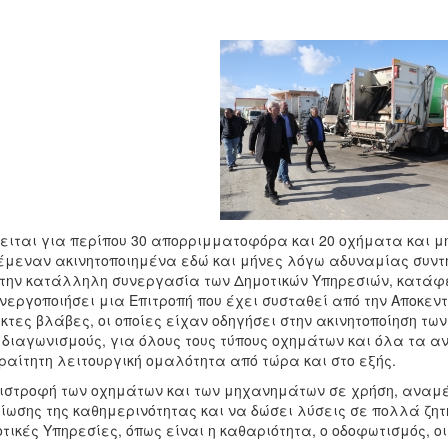
ειται για περίπου 30 απορριμματοφόρα και 20 οχήματα και 
μεναν ακινητοποιημένα εδώ και μήνες λόγω αδυναμίας συντήρ
την κατάλληλη συνεργασία των Δημοτικών Υπηρεσιών, κατάφε
νεργοποιήσει μια Επιτροπή που έχει συσταθεί από την Αποκεντ
κτες βλάβες, οι οποίες είχαν οδηγήσει στην ακινητοποίηση τ
 διαγωνισμούς, για όλους τους τύπους οχημάτων και όλα τα α
αίτητη λειτουργική ομαλότητα από τώρα και στο εξής.
ιστροφή των οχημάτων και των μηχανημάτων σε χρήση, αναμέ
ίωσης της καθημερινότητας και να δώσει λύσεις σε πολλά ζη
τικές Υπηρεσίες, όπως είναι η καθαριότητα, ο οδοφωτισμός, οι