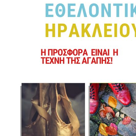
2017
2016
2015
2013
2012
2011
2010
2006
ΔΗΜΟΤΗΣ
ΕΠΙΣΚΕΠΤΗΣ
ΗΡΑΚΛΕΙΟ
ΓΙΑ...