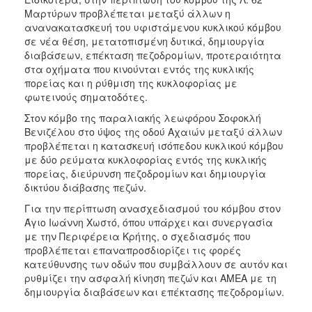
Μαρτύρων προβλέπεται μεταξύ άλλων η
ανανακατασκευή του υφιστάμενου κυκλικού κόμβου
σε νέα θέση, μετατοπισμένη δυτικά, δημιουργία
διαβάσεων, επέκταση πεζοδρομίων, προτεραιότητα
στα οχήματα που κινούνται εντός της κυκλικής
πορείας και η ρύθμιση της κυκλοφορίας με
φωτεινούς σηματοδότες.
Στον κόμβο της παραλιακής λεωφόρου Σοφοκλή
Βενιζέλου στο ύψος της οδού Αχαιών μεταξύ άλλων
προβλέπεται η κατασκευή ισόπεδου κυκλικού κόμβου
με δύο ρεύματα κυκλοφορίας εντός της κυκλικής
πορείας, διεύρυνση πεζοδρομίων και δημιουργία
δικτύου διάβασης πεζών.
Για την περίπτωση ανασχεδιασμού του κόμβου στον
Άγιο Ιωάννη Χωστό, όπου υπάρχει και συνεργασία
με την Περιφέρεια Κρήτης, ο σχεδιασμός που
προβλέπεται επαναπροσδιορίζει τις φορές
κατεύθυνσης των οδών που συμβάλλουν σε αυτόν και
ρυθμίζει την ασφαλή κίνηση πεζών και ΑΜΕΑ με τη
δημιουργία διαβάσεων και επέκτασης πεζοδρομίων.