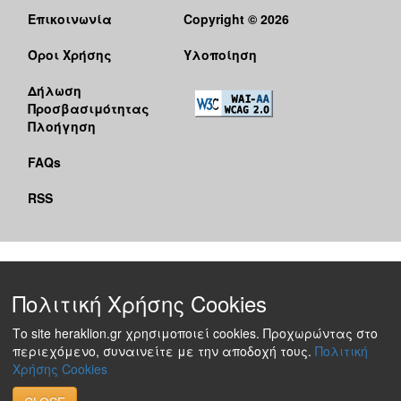
Επικοινωνία
Copyright © 2026
Όροι Χρήσης
Υλοποίηση
Δήλωση
Προσβασιμότητας
Πλοήγηση
FAQs
RSS
Πολιτική Χρήσης Cookies
Το site heraklion.gr χρησιμοποιεί cookies. Προχωρώντας στο
περιεχόμενο, συναινείτε με την αποδοχή τους.
Πολιτική
Χρήσης Cookies