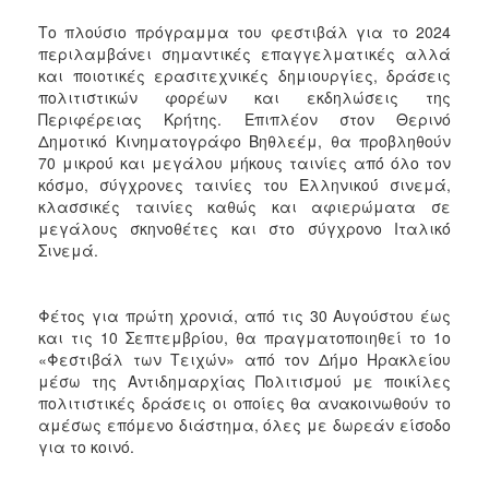
Το πλούσιο πρόγραμμα του φεστιβάλ για το 2024
περιλαμβάνει σημαντικές επαγγελματικές αλλά
και ποιοτικές ερασιτεχνικές δημιουργίες, δράσεις
πολιτιστικών φορέων και εκδηλώσεις της
Περιφέρειας Κρήτης. Επιπλέον στον Θερινό
Δημοτικό Κινηματογράφο Βηθλεέμ, θα προβληθούν
70 μικρού́ και μεγάλου μήκους ταινίες από́ όλο τον
κόσμο, σύγχρονες ταινίες του Ελληνικού́ σινεμά́,
κλασσικές ταινίες καθώς και αφιερώματα σε
μεγάλους σκηνοθέτες και στο σύγχρονο Ιταλικό́
Σινεμά́.
Φέτος για πρώτη χρονιά, από τις 30 Αυγούστου έως
και τις 10 Σεπτεμβρίου, θα πραγματοποιηθεί το 1ο
«Φεστιβάλ των Τειχών» από τον Δήμο Ηρακλείου
μέσω της Αντιδημαρχίας Πολιτισμού με ποικίλες
πολιτιστικές δράσεις οι οποίες θα ανακοινωθούν το
αμέσως επόμενο διάστημα, όλες με δωρεάν είσοδο
για το κοινό.