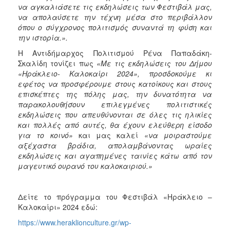
να αγκαλιάσετε τις εκδηλώσεις των Φεστιβάλ μας,
να απολαύσετε την τέχνη μέσα στο περιβάλλον
όπου ο σύγχρονος πολιτισμός συναντά τη φύση και
την ιστορία.».
Η Αντιδήμαρχος Πολιτισμού Ρένα Παπαδάκη-
Σκαλίδη τονίζει πως
«Με τις εκδηλώσεις του Δήμου
«Ηράκλειο- Καλοκαίρι 2024», προσδοκούμε κι
εφέτος να προσφέρουμε στους κατοίκους και στους
επισκέπτες της πόλης μας, την δυνατότητα να
παρακολουθήσουν επιλεγμένες πολιτιστικές
εκδηλώσεις που απευθύνονται σε όλες τις ηλικίες
και πολλές από αυτές, θα έχουν ελεύθερη είσοδο
για το κοινό»
και μας καλεί
«να μοιραστούμε
αξέχαστα βράδια, απολαμβάνοντας ωραίες
εκδηλώσεις και αγαπημένες ταινίες κάτω από τον
μαγευτικό ουρανό του καλοκαιριού.»
Δείτε το πρόγραμμα του Φεστιβάλ «Ηράκλειο –
Καλοκαίρι» 2024 εδώ:
https://www.heraklionculture.gr/wp-