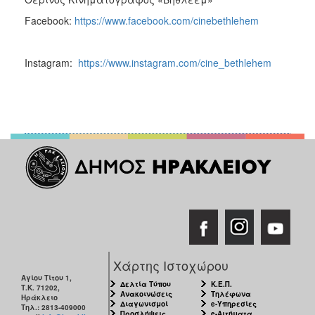
Facebook:
https://www.facebook.com/cinebethlehem
Instagram:
https://www.instagram.com/cine_bethlehem
Χάρτης Ιστοχώρου
Αγίου Τίτου 1,
Δελτία Τύπου
Κ.Ε.Π.
Τ.Κ. 71202,
Ανακοινώσεις
Τηλέφωνα
Ηράκλειο
Διαγωνισμοί
e-Υπηρεσίες
Τηλ.: 2813-409000
Προσλήψεις
e-Αιτήματα