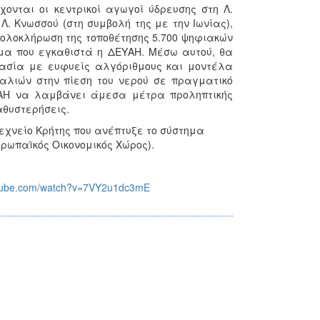
ονται οι κεντρικοί αγωγοί ύδρευσης στη Λ.
. Κνωσσού (στη συμβολή της με την Ιωνίας),
η ολοκλήρωση της τοποθέτησης 5.700 ψηφιακών
μα που εγκαθιστά η ΔΕΥΑΗ. Μέσω αυτού, θα
γασία με ευφυείς αλγόριθμους και μοντέλα
αλιών στην πίεση του νερού σε πραγματικό
ΕΥΑΗ να λαμβάνει άμεσα μέτρα προληπτικής
αθυστερήσεις.
τεχνείο Κρήτης που ανέπτυξε το σύστημα
υρωπαϊκός Οικονομικός Χώρος).
utube.com/watch?v=7VY2u1dc3mE