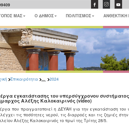
09409
ΤΟΠΟΣ ΜΑΣ
Ο ΔΗΜΟΣ
ΠΟΛΙΤΙΣΜΟΣ
ΑΝΘΕΚΤΙΚΗ
...
ική
Επικαιρότητα
2024
 έργα εγκατάστασης του υπερσύγχρονου συστήματος 
ήμαρχος Αλέξης Καλοκαιρινός (video)
έργα που πραγματοποιεί η ΔΕΥΑΗ για την εγκατάσταση του 
λέγχει τις ποσότητες νερού, τις διαρροές και τις ζημιές στη
λείου Αλέξης Καλοκαιρινός το πρωί της Τρίτης 28/5.