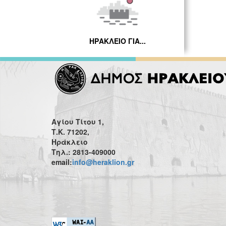
ΗΡΑΚΛΕΙΟ ΓΙΑ...
Αγίου Τίτου 1,
Τ.Κ. 71202,
Ηράκλειο
Τηλ.: 2813-409000
email:
info@heraklion.gr