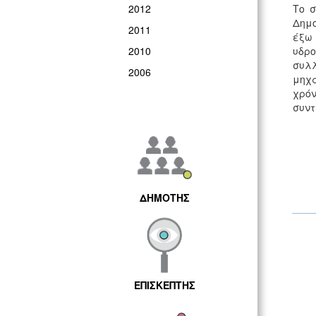
2012
Το σ
Δημο
2011
έξω 
2010
υδρο
συλλ
2006
μηχα
χρόν
συντ
ΔΗΜΟΤΗΣ
ΕΠΙΣΚΕΠΤΗΣ