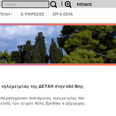
ΕΙΣΟΔΟΣ
 ΠΟΛΗ
E-ΥΠΗΡΕΣΙΕΣ
ΕΡΓΑ ΕΣΠΑ
τηλεμετρίας της ΔΕΥΑΗ στην οδό Ίδης
υπερσύγχρονου συστήματος τηλεμετρίας που
ν εντός των τειχών πόλη, βρέθηκε ο Δήμαρχος