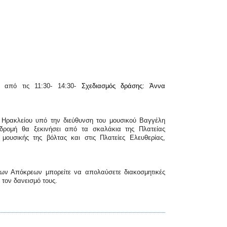
η από τις 11:30- 14:30-
Σχεδιασμός δράσης: Άννα
υ Ηρακλείου υπό την διεύθυνση του μουσικού Βαγγέλη
αδρομή θα ξεκινήσει από τα σκαλάκια της Πλατείας
ουσικής της βόλτας και στις Πλατείες Ελευθερίας,
των Απόκρεων μπορείτε να απολαύσετε διακοσμητικές
 τον δανεισμό τους.