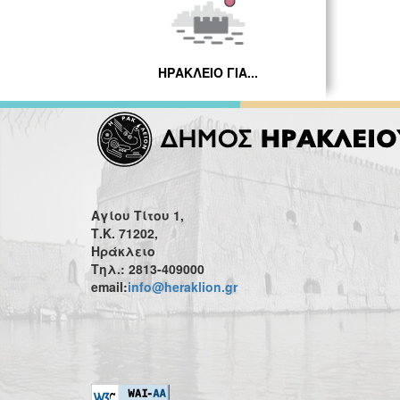
ΗΡΑΚΛΕΙΟ ΓΙΑ...
Αγίου Τίτου 1,
Τ.Κ. 71202,
Ηράκλειο
Τηλ.: 2813-409000
email:
info@heraklion.gr