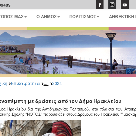
09409
ΤΟΠΟΣ ΜΑΣ
Ο ΔΗΜΟΣ
ΠΟΛΙΤΙΣΜΟΣ
ΑΝΘΕΚΤΙΚΗ
...
ική
Επικαιρότητα
2024
κνοπέμπτη με δράσεις από τον Δήμο Ηρακλείου
μος Ηρακλείου δια της Αντιδημαρχίας Πολιτισμού, στα πλαίσια των Απο
τικής Σχολής "ΝΟΤΟΣ" παρουσιάζει στους Δρόμους του Ηρακλείου ""μασκαρά