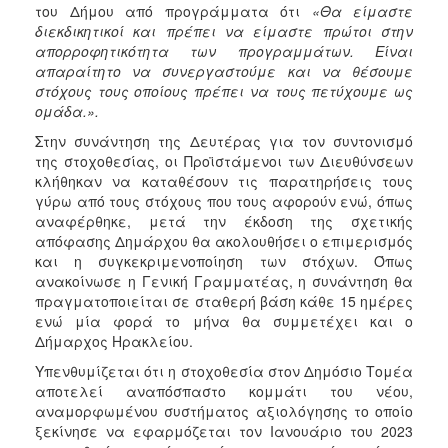
του Δήμου από προγράμματα ότι
«Θα είμαστε
διεκδικητικοί και πρέπει να είμαστε πρώτοι στην
απορροφητικότητα των προγραμμάτων. Είναι
απαραίτητο να συνεργαστούμε και να θέσουμε
στόχους τους οποίους πρέπει να τους πετύχουμε ως
ομάδα.».
Στην συνάντηση της Δευτέρας για τον συντονισμό
της στοχοθεσίας, οι Προϊστάμενοι των Διευθύνσεων
κλήθηκαν να καταθέσουν τις παρατηρήσεις τους
γύρω από τους στόχους που τους αφορούν ενώ, όπως
αναφέρθηκε, μετά την έκδοση της σχετικής
απόφασης Δημάρχου θα ακολουθήσει ο επιμερισμός
και η συγκεκριμενοποίηση των στόχων. Όπως
ανακοίνωσε η Γενική Γραμματέας, η συνάντηση θα
πραγματοποιείται σε σταθερή βάση κάθε 15 ημέρες
ενώ μία φορά το μήνα θα συμμετέχει και ο
Δήμαρχος Ηρακλείου.
Υπενθυμίζεται ότι η στοχοθεσία στον Δημόσιο Τομέα
αποτελεί αναπόσπαστο κομμάτι του νέου,
αναμορφωμένου συστήματος αξιολόγησης το οποίο
ξεκίνησε να εφαρμόζεται τον Ιανουάριο του 2023