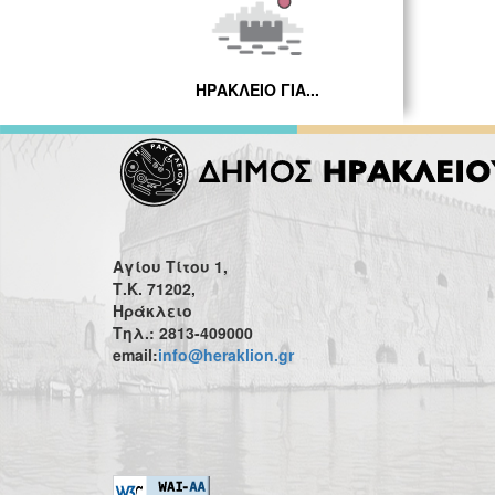
ΗΡΑΚΛΕΙΟ ΓΙΑ...
Αγίου Τίτου 1,
Τ.Κ. 71202,
Ηράκλειο
Τηλ.: 2813-409000
email:
info@heraklion.gr