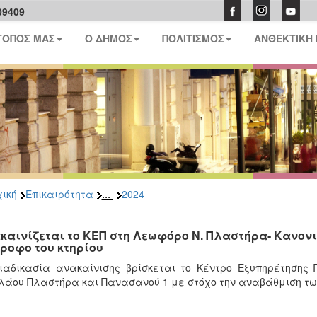
09409
ΤΟΠΟΣ ΜΑΣ
Ο ΔΗΜΟΣ
ΠΟΛΙΤΙΣΜΟΣ
ΑΝΘΕΚΤΙΚΗ
...
ική
Επικαιρότητα
2024
καινίζεται το ΚΕΠ στη Λεωφόρο Ν. Πλαστήρα- Κανονι
όροφο του κτηρίου
ιαδικασία ανακαίνισης βρίσκεται το Κέντρο Εξυπηρέτησης
λάου Πλαστήρα και Πανασανού 1 με στόχο την αναβάθμιση τω