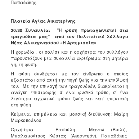
Παπαδάκης.
Πλατεία Αγίας Αικατερίνης
20:30 Συναυλία: ''Η φύση πρωταγωνιστεί στα
τραγούδια μας'' από τον Πολιτιστικό Σύλλογο
Νέας Αλικαρνασσού «Η Αρτεμισσία»
Η χορωδία , οι σολίστ και η ορχήστρα του συλλόγου
παρουσιάζουν μια συναυλία αφιέρωμα στη μητέρα
γη, τη φύση.
Η φύση συνδέεται με τον άνθρωπο ο οποίος
εξαρτάται από αυτή την πηγή ζωής για την επιβίωσή
του. Με την επιλογή των τραγουδιών, διακρίνεται η
ανάγκη επιστροφής σ’ ένα φυσικό τρόπο, σ’ ένα
λιγότερο αγχωτικό τρόπο ζωής και κατ’ επέκταση
στη φύση
Κείμενα, επιμέλεια και μουσική διεύθυνση: Μαίρη
Μαρκοπούλου
Ορχήστρα: Ρασούλη Μαντώ (Βιολί),
Μπαλαμούτσος Κώστας (Ακορντεόν), Παπαδάκης