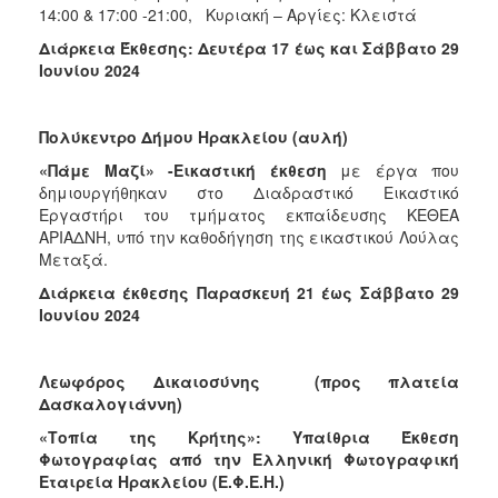
14:00 & 17:00 -21:00, Κυριακή – Αργίες: Κλειστά
Διάρκεια Έκθεσης: Δευτέρα 17 έως και Σάββατο 29
Ιουνίου 2024
Πολύκεντρο Δήμου Ηρακλείου (αυλή)
«Πάμε Μαζί» -Εικαστική έκθεση
με έργα που
δημιουργήθηκαν στο Διαδραστικό Εικαστικό
Εργαστήρι του τμήματος εκπαίδευσης ΚΕΘΕΑ
ΑΡΙΑΔΝΗ, υπό την καθοδήγηση της εικαστικού Λούλας
Μεταξά.
Διάρκεια έκθεσης Παρασκευή 21 έως Σάββατο 29
Ιουνίου 2024
Λεωφόρος Δικαιοσύνης
(προς πλατεία
Δασκαλογιάννη)
«Τοπία της Κρήτης»: Υπαίθρια Έκθεση
Φωτογραφίας από την Ελληνική Φωτογραφική
Εταιρεία Ηρακλείου (Ε.Φ.Ε.Η.)