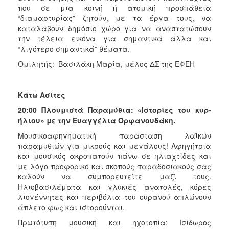
που σε μια κοινή ή ατομική προσπάθεια
“διαμαρτυρίας” ζητούν, με τα έργα τους, να
καταλάβουν δημόσιο χώρο για να αναστατώσουν
την τέλεια εικόνα για σημαντικά άλλα και
“λιγότερο σημαντικά” θέματα.
Ομιλητής: Βασιλάκη Μαρία, μέλος ΔΣ της ΕΦΕΗ
Κάτω Ασίτες
20:00 Πλουμιστά Παραμύθια: «Ιστορίες του κυρ-
ήλιου» με την Ευαγγέλια Ορφανουδάκη.
Μουσικοαφηγηματική παράσταση λαϊκών
παραμυθιών για μικρούς και μεγάλους! Αφηγήτρια
και μουσικός ακροπατούν πάνω σε ηλιαχτίδες και
με λόγο προφορικό και σκοπούς παραδοσιακούς σας
καλούν να συμπορευτείτε μαζί τους.
Ηλιοβασιλέματα και γλυκιές ανατολές, κόρες
λιογέννητες και περιβόλια του ουρανού απλώνουν
άπλετο φως και ιστορούνται.
Πρωτότυπη μουσική και ηχοτοπία: Ισίδωρος