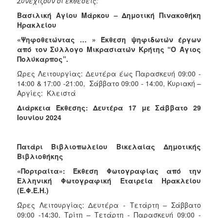
Συνεχίζουν οι εκθέσεις:
Βασιλική Αγίου Μάρκου – Δημοτική Πινακοθήκη
Ηρακλείου
«Ψηφοθετώντας … » Έκθεση ψηφιδωτών έργων
από τον Σύλλογο Μικρασιατών Κρήτης “Ο Άγιος
Πολύκαρπος”.
Ώρες Λειτουργίας: Δευτέρα έως Παρασκευή 09:00 -
14:00 & 17:00 -21:00, Σάββατο 09:00 - 14:00, Κυριακή –
Αργίες: Κλειστά
Διάρκεια Έκθεσης: Δευτέρα 17 με Σάββατο 29
Ιουνίου 2024
Πατάρι Βιβλιοπωλείου Βικελαίας Δημοτικής
Βιβλιοθήκης
«Πορτραίτα»: Έκθεση Φωτογραφίας από την
Ελληνική Φωτογραφική Εταιρεία Ηρακλείου
(Ε.Φ.Ε.Η.)
Ώρες Λειτουργίας: Δευτέρα - Τετάρτη – Σάββατο
09:00 -14:30, Τρίτη – Τετάρτη - Παρασκευή 09:00 -