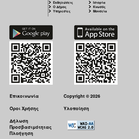
Εκδηλώσεις
Ιστορία
Ο Δήμος
Κνωσός
Υπηρεσίες
Μουσεία
Επικοινωνία
Copyright © 2026
Όροι Χρήσης
Υλοποίηση
Δήλωση
Προσβασιμότητας
Πλοήγηση