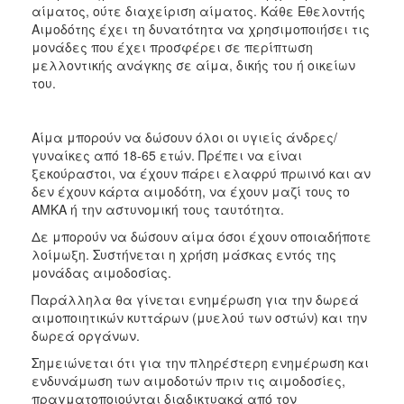
αίματος, ούτε διαχείριση αίματος. Κάθε Εθελοντής
Αιμοδότης έχει τη δυνατότητα να χρησιμοποιήσει τις
μονάδες που έχει προσφέρει σε περίπτωση
μελλοντικής ανάγκης σε αίμα, δικής του ή οικείων
του.
Αίμα μπορούν να δώσουν όλοι οι υγιείς άνδρες/
γυναίκες από 18-65 ετών. Πρέπει να είναι
ξεκούραστοι, να έχουν πάρει ελαφρύ πρωινό και αν
δεν έχουν κάρτα αιμοδότη, να έχουν μαζί τους το
ΑΜΚΑ ή την αστυνομική τους ταυτότητα.
Δε μπορούν να δώσουν αίμα όσοι έχουν οποιαδήποτε
λοίμωξη. Συστήνεται η χρήση μάσκας εντός της
μονάδας αιμοδοσίας.
Παράλληλα θα γίνεται ενημέρωση για την δωρεά
αιμοποιητικών κυττάρων (μυελού των οστών) και την
δωρεά οργάνων.
Σημειώνεται ότι για την πληρέστερη ενημέρωση και
ενδυνάμωση των αιμοδοτών πριν τις αιμοδοσίες,
πραγματοποιούνται διαδικτυακά από τον