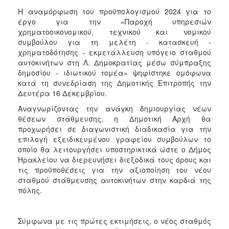
Η αναμόρφωση του προϋπολογισμού 2024 για το
έργο για την «Παροχή υπηρεσιών
χρηματοοικονομικού, τεχνικού και νομικού
συμβούλου για τη μελέτη - κατασκευή -
χρηματοδότησης - εκμετάλλευση υπόγειο σταθμού
αυτοκινήτων στη Λ. Δημοκρατίας μέσω σύμπραξης
δημοσίου - ιδιωτικού τομέα» ψηφίστηκε ομόφωνα
κατά τη συνεδρίαση της Δημοτικής Επιτροπής την
Δευτέρα 16 Δεκεμβρίου.
Αναγνωρίζοντας την ανάγκη δημιουργίας νέων
θέσεων στάθμευσης, η Δημοτική Αρχή θα
προχωρήσει σε διαγωνιστική διαδικασία για την
επιλογή εξειδικευμένου γραφείου συμβούλων το
οποίο θα λειτουργήσει υποστηρικτικά ώστε ο Δήμος
Ηρακλείου να διερευνήσει διεξοδικά τους όρους και
τις προϋποθέσεις για την αξιοποίηση του νέου
σταθμού στάθμευσης αυτοκινήτων στην καρδιά της
πόλης.
Σύμφωνα με τις πρώτες εκτιμήσεις, ο νέος σταθμός