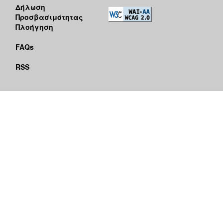
Δήλωση
Προσβασιμότητας
Πλοήγηση
FAQs
RSS