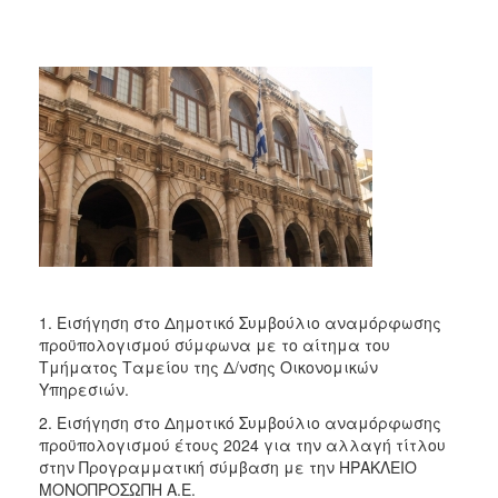
2017
2016
2015
2013
2012
2011
2010
2006
1. Εισήγηση στο Δημοτικό Συμβούλιο αναμόρφωσης
προϋπολογισμού σύμφωνα με το αίτημα του
ΔΗΜΟΤΗΣ
Τμήματος Ταμείου της Δ/νσης Οικονομικών
Υπηρεσιών.
ΕΠΙΣΚΕΠΤΗΣ
2. Εισήγηση στο Δημοτικό Συμβούλιο αναμόρφωσης
προϋπολογισμού έτους 2024 για την αλλαγή τίτλου
ΗΡΑΚΛΕΙΟ
στην Προγραμματική σύμβαση με την ΗΡΑΚΛΕΙΟ
ΓΙΑ...
ΜΟΝΟΠΡΟΣΩΠΗ Α.Ε.