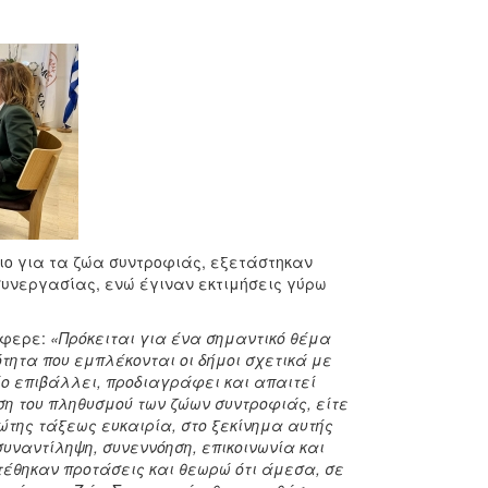
σιο για τα ζώα συντροφιάς, εξετάστηκαν
συνεργασίας, ενώ έγιναν εκτιμήσεις γύρω
έφερε:
«Πρόκειται για ένα σημαντικό θέμα
ότητα που εμπλέκονται οι δήμοι σχετικά με
ίο επιβάλλει, προδιαγράφει και απαιτεί
ση του πληθυσμού των ζώων συντροφιάς, είτε
ώτης τάξεως ευκαιρία, στο ξεκίνημα αυτής
συναντίληψη, συνεννόηση, επικοινωνία και
τέθηκαν προτάσεις και θεωρώ ότι άμεσα, σε