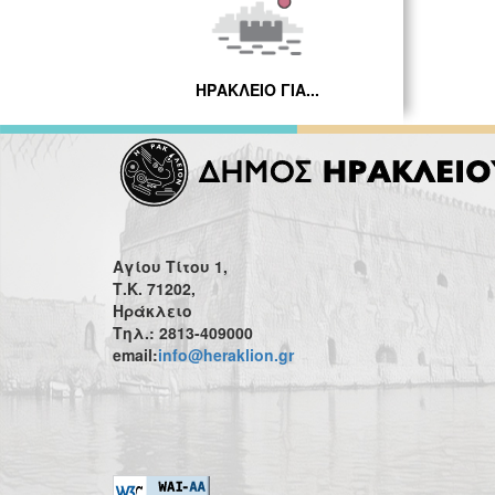
ΗΡΑΚΛΕΙΟ ΓΙΑ...
Αγίου Τίτου 1,
Τ.Κ. 71202,
Ηράκλειο
Τηλ.: 2813-409000
email:
info@heraklion.gr