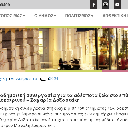
09409
ΤΟΠΟΣ ΜΑΣ
Ο ΔΗΜΟΣ
ΠΟΛΙΤΙΣΜΟΣ
ΑΝΘΕΚΤΙΚΗ
...
ική
Επικαιρότητα
2024
ιαδημοτική συνεργασία για τα αδέσποτα ζώα στο επ
οκαιρινού – Ζαχαρία Δοξαστάκη
αδημοτική συνεργασία στη διαχείριση του ζητήματος των αδέσ
ηκε στο επίκεντρο συνάντησης εργασίας των Δημάρχων Ηρακλ
Ζαχαρία Δοξαστάκη αντίστοιχα, παρουσία της αρμόδιας Αντιδ
ιάτρου Μανόλη Σουρανάκη.