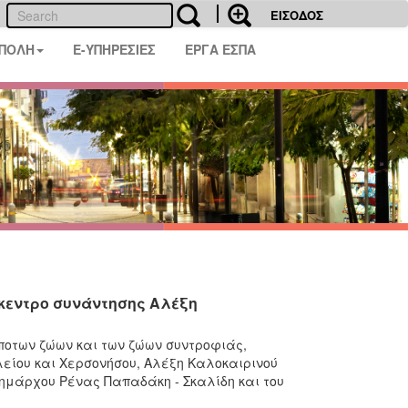
ΕΙΣΟΔΟΣ
 ΠΟΛΗ
E-ΥΠΗΡΕΣΙΕΣ
ΕΡΓΑ ΕΣΠΑ
ίκεντρο συνάντησης Αλέξη
ποτων ζώων και των ζώων συντροφιάς,
είου και Χερσονήσου, Αλέξη Καλοκαιρινού
ημάρχου Ρένας Παπαδάκη - Σκαλίδη και του