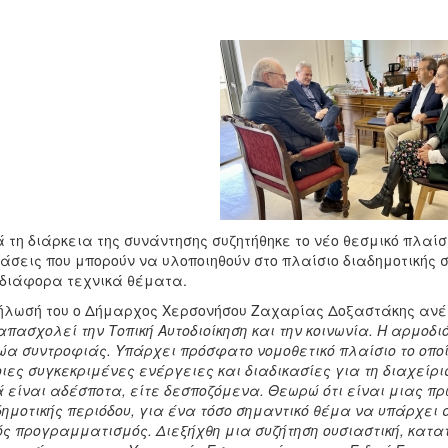
 τη διάρκεια της συνάντησης συζητήθηκε το νέο θεσμικό πλαί
άσεις που μπορούν να υλοποιηθούν στο πλαίσιο διαδημοτικής 
διάφορα τεχνικά θέματα.
ήλωσή του ο Δήμαρχος Χερσονήσου Ζαχαρίας Δοξαστάκης αν
απασχολεί την Τοπική Αυτοδιοίκηση και την κοινωνία. Η αρμοδι
ώα συντροφιάς. Υπάρχει πρόσφατο νομοθετικό πλαίσιο το οπο
ιες συγκεκριμένες ενέργειες και διαδικασίες για τη διαχείρι
 είναι αδέσποτα, είτε δεσποζόμενα. Θεωρώ ότι είναι μιας πρ
δημοτικής περιόδου, για ένα τόσο σημαντικό θέμα να υπάρχει 
ός προγραμματισμός. Διεξήχθη μια συζήτηση ουσιαστική, κατα