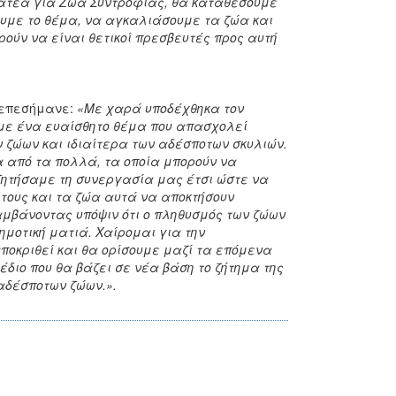
ματέα για Ζώα Συντροφιάς, θα καταθέσουμε
ουμε το θέμα, να αγκαλιάσουμε τα ζώα και
ρούν να είναι θετικοί πρεσβευτές προς αυτή
 επεσήμανε:
«Με χαρά υποδέχθηκα τον
με ένα ευαίσθητο θέμα που απασχολεί
ν ζώων και ιδιαίτερα των αδέσποτων σκυλιών.
να από τα πολλά, τα οποία μπορούν να
υζητήσαμε τη συνεργασία μας έτσι ώστε να
α τους και τα ζώα αυτά να αποκτήσουν
λαμβάνοντας υπόψιν ότι ο πληθυσμός των ζώων
ημοτική ματιά. Χαίρομαι για την
οκριθεί και θα ορίσουμε μαζί τα επόμενα
διο που θα βάζει σε νέα βάση το ζήτημα της
αδέσποτων ζώων.».