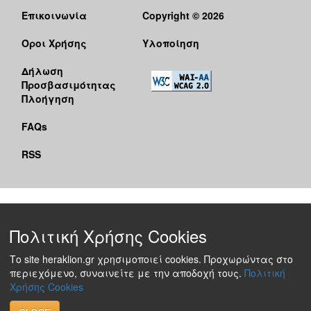
Επικοινωνία
Copyright © 2026
Όροι Χρήσης
Υλοποίηση
Δήλωση
Προσβασιμότητας
Πλοήγηση
FAQs
RSS
Πολιτική Χρήσης Cookies
Το site heraklion.gr χρησιμοποιεί cookies. Προχωρώντας στο
περιεχόμενο, συναινείτε με την αποδοχή τους.
Πολιτική
Χρήσης Cookies