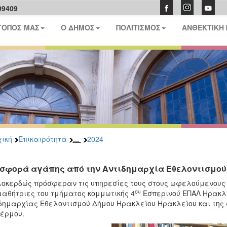
09409
ΤΟΠΟΣ ΜΑΣ
Ο ΔΗΜΟΣ
ΠΟΛΙΤΙΣΜΟΣ
ΑΝΘΕΚΤΙΚΗ
...
ική
Επικαιρότητα
2024
σφορά αγάπης από την Αντιδημαρχία Εθελοντισμού 
οκερδώς πρόσφεραν τις υπηρεσίες τους στους ωφελούμενους 
ου
μαθήτριες του τμήματος κομμωτικής 4
Εσπερινού ΕΠΑΛ Ηρακλε
δημαρχίας Εθελοντισμού Δήμου Ηρακλείου Ηρακλείου και της
έρμου.