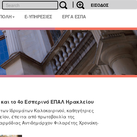
ΕΙΣΟΔΟΣ
 ΠΟΛΗ
E-ΥΠΗΡΕΣΙΕΣ
ΕΡΓΑ ΕΣΠΑ
και το 4ο Εσπερινό ΕΠΑΛ Ηρακλείου
των Ιδρυμάτων Καλοκαιρινού, καθηγήτριες
ίου, έπειτα από πρωτοβουλία της
 αρμόδιας Αντιδημάρχου Φιλαρέτης Χρονάκη-