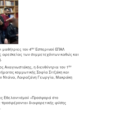
ου
ι μαθήτριες του 4
Εσπερινού ΕΠΑΛ
ς αρεσκείας των συμμετεχόντων καθώς και
.
ου
 Αναγνωστάκης, η διευθύντρια του 1
μήματος κομμωτικής Σοφία Σιτζάκη και
κου Ντάνα, Λαφαζάνη Γεωργία, Μακράκη
ας Εθελοντισμού «Προσφορά στο
α προσφέρονται διαφορετικής φύσης
.