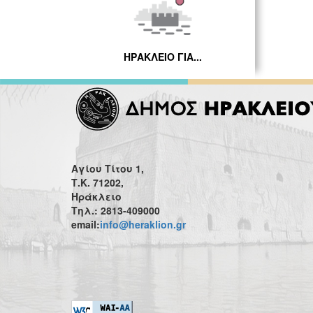
ΗΡΑΚΛΕΙΟ ΓΙΑ...
Αγίου Τίτου 1,
Τ.Κ. 71202,
Ηράκλειο
Τηλ.: 2813-409000
email:
info@heraklion.gr