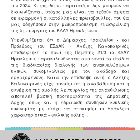
του 2024. Κι επειδή οι παρατάσεις δεν μπορούν να
διαιωνίζονται, στόχος μας είναι να τεθούν άμεσα
σε εφαρμογή οι κατάλληλες πρωτοβουλίες, που θα
μας οδηγήσουν στην μακροπρόθεσμη εξασφάλιση
της λειτουργίας του ΚΔΑΥ Ηρακλείου.».
Υπενθυμίζεται ότι ο Δήμαρχος Ηρακλείου - και
Πρόεδρος του ΕΣΔΑΚ - Αλέξης Καλοκαιρινός
επισκέφτηκε το πρωί της Πέμπτης 21/3 το ΚΔΑΥ
Ηρακλείου, παρακολουθώντας από κοντά τα στάδια
της διαδικασίας διαλογής των ανακυκλώσιμων
υλικών, συνομιλώντας με τον ανάδοχο και
εργαζομένους. Κατά την επίσκεψη αυτή, ο Αλέξης
Καλοκαιρινός είχε τονίσει ότι η αναβάθμιση και η
συνέχιση της ομαλής λειτουργίας της ανακύκλωσης
αποτελεί βασική προτεραιότητα της Δημοτικής
Αρχής, όπως και η εδραίωση συνθηκών κυκλικής
οικονομίας με στόχο να αποκτήσει το Ηράκλειο
χαρακτηριστικά «κυκλικής πόλης».