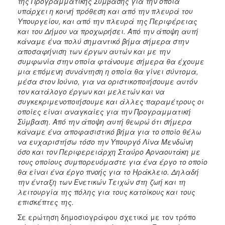
της Προγραμματικής Σύμβασης για την οποία
υπάρχει η κοινή πρόθεση και από την πλευρά του
Υπουργείου, και από την πλευρά της Περιφέρειας
και του Δήμου να προχωρήσει. Από την άποψη αυτή
κάναμε ένα πολύ σημαντικό βήμα σήμερα στην
αποσαφήνιση των έργων αυτών και με την
συμφωνία στην οποία φτάνουμε σήμερα θα έχουμε
μια επόμενη συνάντηση η οποία θα γίνει σύντομα,
μέσα στον Ιούνιο, για να οριστικοποιήσουμε αυτόν
τον κατάλογο έργων και μελετών και να
συγκεκριμενοποιήσουμε και άλλες παραμέτρους οι
οποίες είναι αναγκαίες για την Προγραμματική
Σύμβαση. Από την άποψη αυτή θεωρώ ότι σήμερα
κάναμε ένα αποφασιστικό βήμα για το οποίο θέλω
να ευχαριστήσω τόσο την Υπουργό Λίνα Μενδώνη
όσο και τον Περιφερειάρχη Σταύρο Αρναουτάκη με
τους οποίους συμπορευόμαστε για ένα έργο το οποίο
θα είναι ένα έργο πνοής για το Ηράκλειο. Δηλαδή
την ένταξη των Ενετικών Τειχών στη ζωή και τη
λειτουργία της πόλης για τους κατοίκους και τους
επισκέπτες της.
Σε ερώτηση δημοσιογράφου σχετικά με τον τρόπο