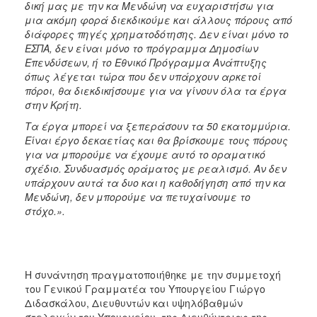
δική μας με την κα Μενδώνη να ευχαριστήσω για
μια ακόμη φορά διεκδικούμε και άλλους πόρους από
διάφορες πηγές χρηματοδότησης. Δεν είναι μόνο το
ΕΣΠΑ, δεν είναι μόνο το πρόγραμμα Δημοσίων
Επενδύσεων, ή το Εθνικό Πρόγραμμα Ανάπτυξης
όπως λέγεται τώρα που δεν υπάρχουν αρκετοί
πόροι, θα διεκδικήσουμε για να γίνουν όλα τα έργα
στην Κρήτη.
Τα έργα μπορεί να ξεπεράσουν τα 50 εκατομμύρια.
Είναι έργο δεκαετίας και θα βρίσκουμε τους πόρους
για να μπορούμε να έχουμε αυτό το οραματικό
σχέδιο. Συνδυασμός οράματος με ρεαλισμό. Αν δεν
υπάρχουν αυτά τα δυο και η καθοδήγηση από την κα
Μενδώνη, δεν μπορούμε να πετυχαίνουμε το
στόχο.».
Η συνάντηση πραγματοποιήθηκε με την συμμετοχή
του Γενικού Γραμματέα του Υπουργείου Γιώργο
Διδασκάλου, Διευθυντών και υψηλόβαθμών
στελεχών του Υπουργείου, της Διευθύντριας της