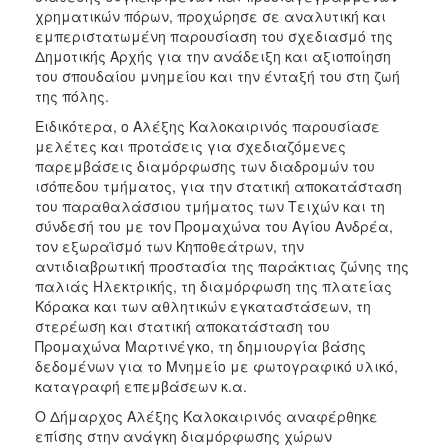
χρηματικών πόρων, προχώρησε σε αναλυτική και
εμπεριστατωμένη παρουσίαση του σχεδιασμό της
Δημοτικής Αρχής για την ανάδειξη και αξιοποίηση
του σπουδαίου μνημείου και την ένταξή του στη ζωή
της πόλης.
Ειδικότερα, ο Αλέξης Καλοκαιρινός παρουσίασε
μελέτες και προτάσεις για σχεδιαζόμενες
παρεμβάσεις διαμόρφωσης των διαδρομών του
ισόπεδου τμήματος, για την στατική αποκατάσταση
του παραθαλάσσιου τμήματος των Τειχών και τη
σύνδεσή του με τον Προμαχώνα του Αγίου Ανδρέα,
τον εξωραϊσμό των Κηποθεάτρων, την
αντιδιαβρωτική προστασία της παράκτιας ζώνης της
παλιάς Ηλεκτρικής, τη διαμόρφωση της πλατείας
Κόρακα και των αθλητικών εγκαταστάσεων, τη
στερέωση και στατική αποκατάσταση του
Προμαχώνα Μαρτινέγκο, τη δημιουργία βάσης
δεδομένων για το Μνημείο με φωτογραφικό υλικό,
καταγραφή επεμβάσεων κ.α.
Ο Δήμαρχος Αλέξης Καλοκαιρινός αναφέρθηκε
επίσης στην ανάγκη διαμόρφωσης χώρων