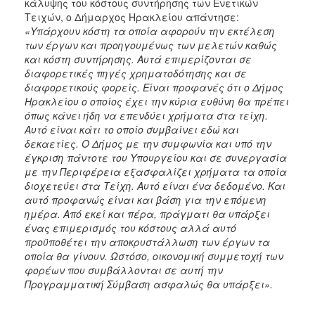
κάλυψης του κόστους συντήρησης των Ενετικών
Τειχών, ο Δήμαρχος Ηρακλείου απάντησε:
«Υπάρχουν κόστη τα οποία αφορούν την εκτέλεση
των έργων και προηγουμένως των μελετών καθώς
και κόστη συντήρησης. Αυτά επιμερίζονται σε
διαφορετικές πηγές χρηματοδότησης και σε
διαφορετικούς φορείς. Είναι προφανές ότι ο Δήμος
Ηρακλείου ο οποίος έχει την κύρια ευθύνη θα πρέπει
όπως κάνει ήδη να επενδύει χρήματα στα τείχη.
Αυτό είναι κάτι το οποίο συμβαίνει εδώ και
δεκαετίες. Ο Δήμος με την συμφωνία και υπό την
έγκριση πάντοτε του Υπουργείου και σε συνεργασία
με την Περιφέρεια εξασφαλίζει χρήματα τα οποία
διοχετεύει στα Τείχη. Αυτό είναι ένα δεδομένο. Και
αυτό προφανώς είναι και βάση για την επόμενη
ημέρα. Από εκεί και πέρα, πράγματι θα υπάρξει
ένας επιμερισμός του κόστους αλλά αυτό
προϋποθέτει την αποκρυστάλλωση των έργων τα
οποία θα γίνουν. Ωστόσο, οικονομική συμμετοχή των
φορέων που συμβάλλονται σε αυτή την
Προγραμματική Σύμβαση ασφαλώς θα υπάρξει».