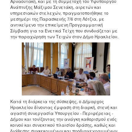
Αρναουτάκη, και με τη συμμετοχή του Υφυπουργού
2017
Ανάπτυξης Μάξιμου Σενετάκη, αιρετών και
2016
υπηρεσιακών στελεχών, πραγματοποιήθηκε το
μεσημέρι της Παρασκευής 7/6 στη Λότζια, με
2015
αντικείμενο την επικείμενη Προγραμματική
2013
Σύμβαση για τα Ενετικά Τείχη που συνδυάζεται με
την παραχώρηση των Τειχών στον Δήμο Ηρακλείου.
2012
2011
2010
2006
ΔΗΜΟΤΗΣ
Κατά τη διάρκεια της σύσκεψης, ο Δήμαρχος
Ηρακλείου δίνοντας έμφαση στη διαρκή, στενή και
ΕΠΙΣΚΕΠΤΗΣ
αγαστή συνεργασία Υπουργείου - Περιφέρειας -
Δήμου και τονίζοντας την ανάγκη καθορισμού ενός
ΗΡΑΚΛΕΙΟ
κοινού και συνεκτικού πλαισίου δράσης, καθώς και
ΓΙΑ...
διάθεσης συγκεκριμένων και προδιαγεγραμμένων