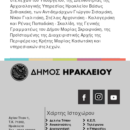
Αρχαιολογικής Υπηρεσίας Ηρακλείου Βάσως
Συθιακάκη, των Αντιδημάρχων Γιώργου Σισαμάκη,
Νίκου Γιαλιτάκη, Στέλας Αρχοντάκη - Καλογεράκη
και Ρένας Παπαδάκη - Σκαλίδη, της Γενικής
Γραμματέως του Δήμου Μαρίας Σκραφνάκη, της
Προϊσταμένης της Διαχειριστικής Αρχής της
Περιφέρειας Κρήτης Μαρίας Κασωτάκη και
υπηρεσιακών στελεχών.
Χάρτης Ιστοχώρου
Αγίου Τίτου 1,
Δελτία Τύπου
Κ.Ε.Π.
Τ.Κ. 71202,
Ανακοινώσεις
Τηλέφωνα
Ηράκλειο
Διαγωνισμοί
e-Υπηρεσίες
Τηλ.: 2813-409000