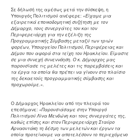
Σε δήλωσή της αμέσως μετά την σύσκεψη, η
Υπουργός Πολιτισμού ανέφερε:
«Είχαμε μια
εξαιρετικά εποικοδομητική συζήτηση με τον
Δήμαρχο, τους συνεργάτες του και τον
Περιφερειάρχη για την εξέλιξη της
Προγραμματικής Σύμβασης μεταξύ των τριών
φορέων, Υπουργείου Πολιτισμού, Περιφέρειας και
Δήμου που αφορά στα τείχη του Ηρακλείου. Είμαστε
σε μια συνεχή συνεννόηση. Ο κ. Δήμαρχος μας
παρουσίασε τις μελέτες και τις παρεμβάσεις και
τα έργα τα οποία θα πρέπει να γίνουν στο πλαίσιο
της δεκαετούς προγραμματικής σύμβασης και
προχωρούμε.».
Ο Δήμαρχος Ηρακλείου από την πλευρά του
επεσήμανε:
«Παρουσιάσαμε στην Υπουργό
Πολιτισμού Λίνα Μενδώνη και τους συνεργάτες της,
καθώς επίσης και στον Περιφερειάρχη Σταύρο
Αρναουτάκη τη δέσμη των μελετών και έργων τα
οποία προτείνουμε να αποτελέσουν το περιεχόμενο