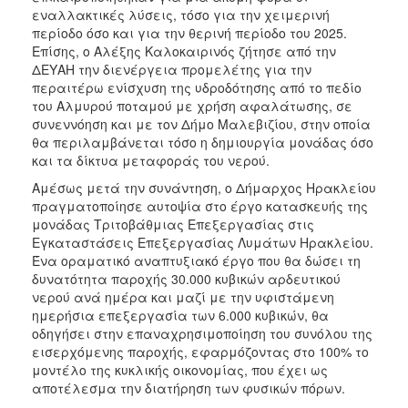
εναλλακτικές λύσεις, τόσο για την χειμερινή
περίοδο όσο και για την θερινή περίοδο του 2025.
Επίσης, ο Αλέξης Καλοκαιρινός ζήτησε από την
ΔΕΥΑΗ την διενέργεια προμελέτης για την
περαιτέρω ενίσχυση της υδροδότησης από το πεδίο
του Αλμυρού ποταμού με χρήση αφαλάτωσης, σε
συνεννόηση και με τον Δήμο Μαλεβιζίου, στην οποία
θα περιλαμβάνεται τόσο η δημιουργία μονάδας όσο
και τα δίκτυα μεταφοράς του νερού.
Αμέσως μετά την συνάντηση, ο Δήμαρχος Ηρακλείου
πραγματοποίησε αυτοψία στο έργο κατασκευής της
μονάδας Τριτοβάθμιας Επεξεργασίας στις
Εγκαταστάσεις Επεξεργασίας Λυμάτων Ηρακλείου.
Ένα οραματικό αναπτυξιακό έργο που θα δώσει τη
δυνατότητα παροχής 30.000 κυβικών αρδευτικού
νερού ανά ημέρα και μαζί με την υφιστάμενη
ημερήσια επεξεργασία των 6.000 κυβικών, θα
οδηγήσει στην επαναχρησιμοποίηση του συνόλου της
εισερχόμενης παροχής, εφαρμόζοντας στο 100% το
μοντέλο της κυκλικής οικονομίας, που έχει ως
αποτέλεσμα την διατήρηση των φυσικών πόρων.