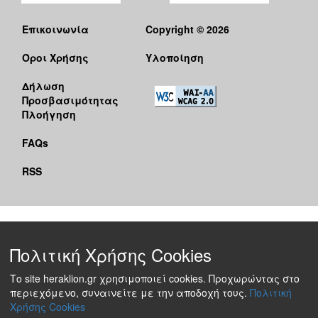
Επικοινωνία
Copyright © 2026
Όροι Χρήσης
Υλοποίηση
Δήλωση
Προσβασιμότητας
Πλοήγηση
FAQs
RSS
Πολιτική Χρήσης Cookies
Το site heraklion.gr χρησιμοποιεί cookies. Προχωρώντας στο
περιεχόμενο, συναινείτε με την αποδοχή τους.
Πολιτική
Χρήσης Cookies