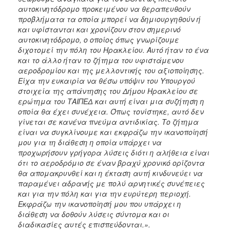
αυτοκινητόδρομο προκειμένου να θεραπευθούν
προβλήματα τα οποία μπορεί να δημιουργηθούν ή
και υφίστανται και χρονίζουν στον σημερινό
αυτοκινητόδρομο, ο οποίος όπως γνωρίζουμε
διχοτομεί την πόλη του Ηρακλείου. Αυτό ήταν το ένα
και το άλλο ήταν το ζήτημα του υφιστάμενου
αεροδρομίου και της μελλοντικής του αξιοποίησης.
Είχα την ευκαιρία να θέσω υπόψιν του Υπουργού
στοιχεία της απάντησης του Δήμου Ηρακλείου σε
ερώτημα του ΤΑΙΠΕΔ και αυτή είναι μια συζήτηση η
οποία θα έχει συνέχεια. Όπως τονίστηκε, αυτό δεν
γίνεται σε κανένα πνεύμα αντιδικίας. Το ζήτημα
είναι να συγκλίνουμε και εκφράζω την ικανοποίησή
μου για τη διάθεση η οποία υπάρχει να
προχωρήσουν γρήγορα λύσεις διότι η αλήθεια είναι
ότι το αεροδρόμιο σε έναν βραχύ χρονικό ορίζοντα
θα απομακρυνθεί και η έκταση αυτή κινδυνεύει να
παραμένει αδρανής με πολύ αρνητικές συνέπειες
και για την πόλη και για την ευρύτερη περιοχή.
Εκφράζω την ικανοποίησή μου που υπάρχει η
διάθεση να δοθούν λύσεις σύντομα και οι
διαδικασίες αυτές επισπεύδονται.».