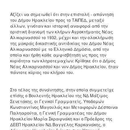
Αξίζει να σημειωθεί ότι στην επιστολή - απάντηση
του Δήμου Ηρακλείου προς το ΤΑΙΠΕΔ, μεταξύ
άλλων, γινόταν και ιστορική αναφορά από την
οριστική διανομή των κλήρων Αγροκτήματος Νέας
Αλικαρνασσού το 1932, μέχρι και την ολοκλήρωση
της μακράς δικαστικής αντιδικίας του Δήμου Νέας
Αλικαρνασσού με το Ελληνικό Δημόσιο, από την
οποία και ήρθη κάθε αμφισβήτηση ως προς την
κυριότητα των κληροτεμαχίων: Κρίθηκε ότι ο Δήμος
Νέας Αλικαρνασσού και νυν Δήμος Ηρακλείου, ήταν
πάντοτε κύριος του κλήρου του.
Στο τέλος της συνάντησης, στην οποία συμμετείχε
επίσης ο Βουλευτής Ηρακλείου της ΝΔ Μάξιμος
Σενετάκης, οι Γενικοί Γραμματείς, Υποδομών
Κωνσταντίνος Μαγουλάς και Μεταφορών Δέσποινα
Παληαρούτα, η Γενική Γραμματέας του Δήμου
Ηρακλείου Μαρία Σκραφνάκη και ο Πρόεδρος της
ΔΕΕΠ Ηρακλείου ΝΔ Βαγγέλης Καρκανάκης, ο