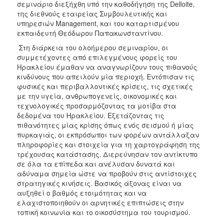
σεμινάριο διεξήχθη υπό την καθοδήγηση της Delloite,
της διεθνούς εταιρείας Συμβουλευτικής και
υπηρεσιών Management, και του καταρτισμένου
εκπαιδευτή Θεόδωρου Παπακωνσταντίνου.
Στη διάρκεια του ολοήμερου σεμιναρίου, οι
συμμετέχοντες από επιλεγμένους φορείς του
Ηρακλείου έμαθαν να αναγνωρίζουν τους πιθανούς
κινδύνους που απειλούν μία περιοχή. Εντόπισαν τις
φυσικές και περιβαλλοντικές κρίσεις, τις σχετικές
με την υγεία, ανθρωπογενείς, οικονομικές και
τεχνολογικές προσαρμόζοντας τα μοτίβα στα
δεδομένα του Ηρακλείου. Εξετάζοντας τις
πιθανότητες μίας κρίσης όπως ενός σεισμού ή μίας
πυρκαγιάς, οι εκπρόσωποι των φορέων αντάλλαξαν
πληροφορίες και στοιχεία για τη χαρτογράφηση της
τρέχουσας κατάστασης. Διερεύνησαν τον αντίκτυπο
σε όλα τα επίπεδα και ανέλυσαν δυνατά και
αδύναμα σημεία ώστε να προβούν στις αντίστοιχες
στρατηγικές κινήσεις. Βασικός άξονας είναι να
αυξηθεί ο βαθμός ετοιμότητας και να
ελαχιστοποιηθούν οι αρνητικές επιπτώσεις στην
τοπική κοινωνία και το οικοσύστημα του τουρισμού.