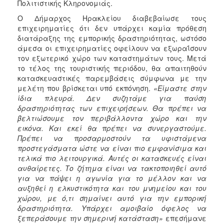
Πολιτιστικής Κληρονομιάς.
Ο Δήμαρχος Ηρακλείου διαβεβαίωσε τους
επιχειρηματίες ότι δεν υπάρχει καμία πρόθεση
διατάραξης της εμπορικής δραστηριότητας, ωστόσο
άμεσα οι επιχειρηματίες οφείλουν να εξωραΐσουν
τον εξωτερικό χώρο των καταστημάτων τους. Μετά
το τέλος της τουριστικής περιόδου, θα απαιτηθούν
κατασκευαστικές παρεμβάσεις σύμφωνα με την
μελέτη που βρίσκεται υπό εκπόνηση.
«Είμαστε στην
ίδια πλευρά. Δεν συζητάμε για παύση
δραστηριότητας των επιχειρήσεων. Θα πρέπει να
βελτιώσουμε τον περιβάλλοντα χώρο και την
εικόνα. Και εκεί θα πρέπει να συνεργαστούμε.
Πρέπει να προσαρμοστούν τα υφιστάμενα
προστεγάσματα ώστε να είναι πιο εμφανίσιμα και
τελικά πιο λειτουργικά. Αυτές οι κατασκευές είναι
αυθαίρετες. Το ζήτημα είναι να τακτοποιηθεί αυτό
για να πάψει η αγωνία για το μέλλον και να
αυξηθεί η ελκυστικότητα και του μνημείου και του
χώρου, με ό,τι σημαίνει αυτό για την εμπορική
δραστηριότητα. Υπάρχει αμοιβαίο όφελος να
ξεπεράσουμε την σημερινή κατάσταση»
επεσήμανε