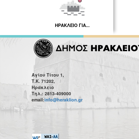
ΗΡΑΚΛΕΙΟ ΓΙΑ...
Αγίου Τίτου 1,
Τ.Κ. 71202,
Ηράκλειο
Τηλ.: 2813-409000
email:
info@heraklion.gr