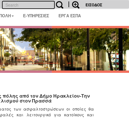
ΕΙΣΟΔΟΣ
 ΠΟΛΗ
E-ΥΠΗΡΕΣΙΕΣ
ΕΡΓΑ ΕΣΠΑ
 πόλης από τον Δήμο Ηρακλείου-Την
γελισμού στον Πρασσά
μματος των ασφαλτοστρώσεων οι οποίες θα
φαλές και λειτουργικό για κατοίκους και