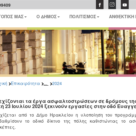
09409
ΤΟΠΟΣ ΜΑΣ
Ο ΔΗΜΟΣ
ΠΟΛΙΤΙΣΜΟΣ
ΑΝΘΕΚΤΙΚΗ
...
ική
Επικαιρότητα
2024
εχίζονται τα έργα ασφαλτοστρώσεων σε δρόμους της
τη 23 Ιουλίου 2024 ξεκινούν εργασίες στην οδό Ευαγ
εχίζεται από το Δήμο Ηρακλείου η υλοποίηση του προγρά
βαθμίσουν το οδικό δίκτυο της πόλης καθιστώντας το ασ
κέπτες.