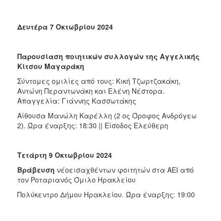
Δευτέρα 7 Οκτωβρίου 2024
Παρουσίαση ποιητικών συλλογών της Αγγελικής
Κίτσου Μαγαράκη
Σύντομες ομιλίες από τους: Κική Τζωρτζακάκη,
Αντώνη Περαντωνάκη και Ελένη Νέστορα.
Απαγγελία: Γιάννης Κασσωτάκης
Αίθουσα Μανώλη Καρέλλη (2 ος Όροφος Ανδρόγεω
2). Ώρα έναρξης: 18:30 || Είσοδος Ελεύθερη
Τετάρτη 9 Οκτωβρίου 2024
Βράβευση
νέοεισαχθέντων φοιτητών στα ΑΕΙ από
τον Ροταριανός Όμιλο Ηρακλείου
Πολύκεντρο Δήμου Ηρακλείου. Ώρα έναρξης: 19:00