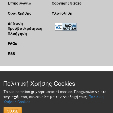
Επικοινωνία
Copyright © 2026
Όροι Χρήσης
Υλοποίηση
Δήλωση
Προσβασιμότητας
Πλοήγηση
FAQs
RSS
Πολιτική Χρήσης Cookies
Το site heraklion.gr χρησιμοποιεί cookies. Προχωρώντας στο
περιεχόμενο, συναινείτε με την αποδοχή τους.
Πολιτική
Χρήσης Cookies
CLOSE