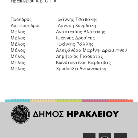
Ηρακλείου Α.Ε. Ο.Τ.Α
Πρόεδρος Ιωάννης Τσαπάκης
Αντιπρόεδρος Αργυρή Χουρδάκη
Μέλος Αναστάσιος Βλατάκης
Μέλος Ιωάννης Δροσίτης
Μέλος Ιωάννης Ράλλης
Μέλος Αλεξάνδρα Μαρίνη- Δραμιτινού
Μέλος Δημήτριος Γιαουρτάς
Μέλος Κωνσταντίνος Βαρδαβάς
Μέλος Χρυσούλα Αντωνακάκη