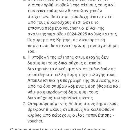
για
την ορθή υποβολή της αίτησης τους
και
των απαιτούμενων δικαιολογητικών
στοιχείων. Ιδιαίτερη προσοχή απαιτείται
από τους δικαιούχους έτσι ώστε το
επισυναπτόμενο voucher να είναι της
σχολικής περιόδου 2024-2025 καθώς και της
Περιφέρειας Κρήτης, σε διαφορετική
περίπτωση δεν είναι εφικτή η ενεργοποίηση
του.
Η υποβολή της αίτησης συμμετοχής δεν
δεσμεύει τους δικαιούχους οι οποίοι
διατηρούν το δικαίωμα να απευθυνθούν σε
οποιαδήποτε άλλη δομή της επιλογής τους.
Αποκλειστικά η υπογραφή της σύμβασης και
από τα δυο συμβαλλόμενα μέρη (Φορέα και
νόμιμο εκπρόσωπο) δεσμεύει τους
δικαιούχους του προγράμματος.
Οι προσφερόμενες θέσεις στους δημοτικούς
βρεφονηπιακούς σταθμούς θα καλυφθούν
κυρίως από κάτοχους αξίας τοποθέτησης -
voucher.
Ο Δήμος Ηρακλείου μετά την ολοκλήρωση της