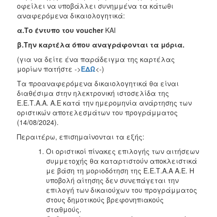
οφείλει να υποβάλλει συνημμένα τα κάτωθι
αναφερόμενα δικαιολογητικά:
α.Το έντυπο του voucher
ΚΑΙ
β.Την
καρτέλα όπου αναγράφονται τα μόρια.
(για να δείτε ένα παράδειγμα της καρτέλας
μορίων πατήστε ->
ΕΔΩ
<-)
Τα προαναφερόμενα δικαιολογητικά θα είναι
διαθέσιμα στην ηλεκτρονική ιστοσελίδα της
Ε.Ε.Τ.Α.Α. Α.Ε κατά την ημερομηνία ανάρτησης των
οριστικών αποτελεσμάτων του προγράμματος
(14/08/2024).
Περαιτέρω, επισημαίνονται τα εξής:
Οι οριστικοί πίνακες επιλογής των αιτήσεων
συμμετοχής θα καταρτιστούν αποκλειστικά
με βάση τη μοριοδότηση της Ε.Ε.Τ.Α.Α Α.Ε. Η
υποβολή αίτησης δεν συνεπάγεται την
επιλογή των δικαιούχων του προγράμματος
στους δημοτικούς βρεφονηπιακούς
σταθμούς.