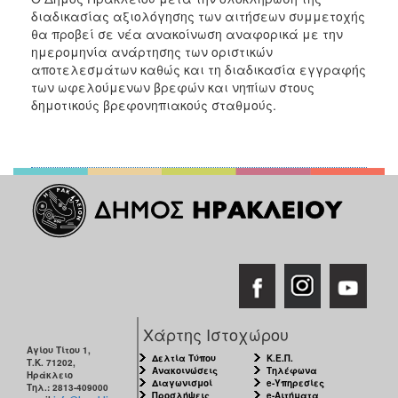
διαδικασίας αξιολόγησης των αιτήσεων συμμετοχής
θα προβεί σε νέα ανακοίνωση αναφορικά με την
ημερομηνία ανάρτησης των οριστικών
αποτελεσμάτων καθώς και τη διαδικασία εγγραφής
των ωφελούμενων βρεφών και νηπίων στους
δημοτικούς βρεφονηπιακούς σταθμούς.
Χάρτης Ιστοχώρου
Αγίου Τίτου 1,
Δελτία Τύπου
Κ.Ε.Π.
Τ.Κ. 71202,
Ανακοινώσεις
Τηλέφωνα
Ηράκλειο
Διαγωνισμοί
e-Υπηρεσίες
Τηλ.: 2813-409000
Προσλήψεις
e-Αιτήματα