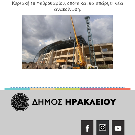
Κυριακή 18 Φεβρουαρίου, οπότε και θα υπάρξει νέα
2017
ανακοίνωση.
2016
2015
2013
2012
2011
2010
2006
ΔΗΜΟΤΗΣ
ΕΠΙΣΚΕΠΤΗΣ
ΗΡΑΚΛΕΙΟ
ΓΙΑ...