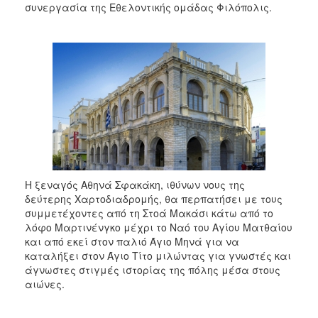
συνεργασία της Εθελοντικής ομάδας Φιλόπολις.
2017
2016
2015
2013
2012
2011
2010
2006
Η ξεναγός Αθηνά Σφακάκη, ιθύνων νους της
δεύτερης Χαρτοδιαδρομής, θα περπατήσει με τους
συμμετέχοντες από τη Στοά Μακάσι κάτω από το
λόφο Μαρτινένγκο μέχρι το Ναό του Αγίου Ματθαίου
ΔΗΜΟΤΗΣ
και από εκεί στον παλιό Άγιο Μηνά για να
καταλήξει στον Άγιο Τίτο μιλώντας για γνωστές και
ΕΠΙΣΚΕΠΤΗΣ
άγνωστες στιγμές ιστορίας της πόλης μέσα στους
αιώνες.
ΗΡΑΚΛΕΙΟ
ΓΙΑ...