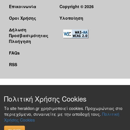
Επικοινωνία
Copyright © 2026
Όροι Χρήσης
Υλοποίηση
Δήλωση
Προσβασιμότητας
Πλοήγηση
FAQs
RSS
Πολιτική Χρήσης Cookies
Το site heraklion.gr χρησιμοποιεί cookies. Προχωρώντας στο
περιεχόμενο, συναινείτε με την αποδοχή τους.
Πολιτική
Χρήσης Cookies