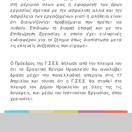
στη μέριμνα όλων μας η εφαρμογή των όρων
εργασίας σχετικά με την ασφάλιση αλλά και την
ασφάλεια των εργαζομένων γιατί η αλήθεια είναι
ότι διαιωνίζονται προβλήματα που πρέπει να
λυθούν. Επιδιώκω τη διαρκή επαφή και με την
Επιθεώρηση Εργασίας η οποία έχει ειλικρινές
ενδιαφέρον για το ζήτημα όπως διαπίστωσα μετά
τις εκτενείς συζητήσεις που είχαμε».
Ο Πρόεδρος της Γ.Σ.Ε.Ε. δήλωσε από την πλευρά του
ότι το Εργατικό Κέντρο Ηρακλείου θα αναλάβει
δράση μέχρι την πανελλαδική απεργία στις 17
Απριλίου και τόνισε ότι η Γ.Σ.Ε.Ε. θα σταθεί στο
πλευρό του Δήμου Ηρακλείου με όλες της τις
δυνάμεις, και μέσω του Ινστιτούτου Εργασίας, όπου
χρειαστεί.