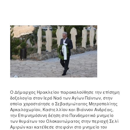
2017
2016
2015
2013
2012
2011
2010
2006
Ο Δήμαρχος Ηρακλείου παρακολούθησε την επίσημη
ΔΗΜΟΤΗΣ
δοξολογία στον Ιερό Ναό των Αγίων Πάντων, στην
οποία χοροστάτησε ο Σεβασμιώτατος Μητροπολίτης
ΕΠΙΣΚΕΠΤΗΣ
Αρκαλοχωρίου, Καστελλίου και Βιάννου Ανδρέας,
την Επιμνημόσυνη δέηση στο Πανδημοτικό μνημείο
ΗΡΑΚΛΕΙΟ
των θυμάτων του Ολοκαυτώματος στην περιοχή Σελί
ΓΙΑ...
Αμιρών και κατέθεσε στεφάνι στο μνημείο του