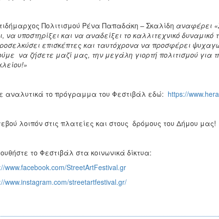
τιδήμαρχος Πολιτισμού Ρένα Παπαδάκη – Σκαλίδη
αναφέρει «Σ
ι, να υποστηρίξει και να αναδείξει το καλλιτεχνικό δυναμικό τ
ροσελκύσει επισκέπτες και ταυτόχρονα να προσφέρει ψυχαγω
ύμε να ζήσετε μαζί μας, την μεγάλη γιορτή πολιτισμού για τ
λείου!»
ε αναλυτικά το πρόγραμμα του Φεστιβάλ εδώ:
https://www.herak
εβού λοιπόν στις πλατείες και στους δρόμους του Δήμου μας
ουθήστε το Φεστιβάλ στα κοινωνικά δίκτυα:
://www.facebook.com/StreetArtFestival.gr
://www.instagram.com/streetartfestival.gr/