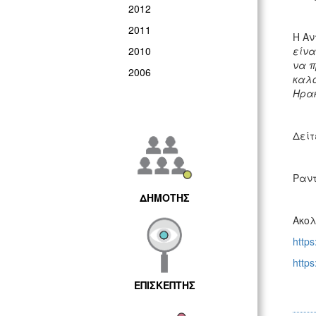
2012
2011
Η Αν
2010
είνα
να π
2006
καλο
Ηρακ
Δείτ
Ραντ
ΔΗΜΟΤΗΣ
Ακολ
https
https
ΕΠΙΣΚΕΠΤΗΣ