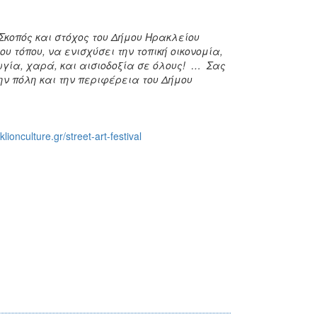
κοπός και στόχος του Δήμου Ηρακλείου
ου τόπου, να ενισχύσει την τοπική οικονομία,
γία, χαρά, και αισιοδοξία σε όλους! … Σας
ην πόλη και την περιφέρεια του Δήμου
lionculture.gr/street-art-festival
!