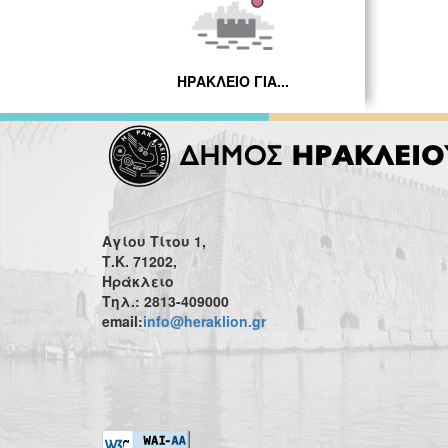
ΗΡΑΚΛΕΙΟ ΓΙΑ...
Αγίου Τίτου 1,
Τ.Κ. 71202,
Ηράκλειο
Τηλ.: 2813-409000
email:
info@heraklion.gr