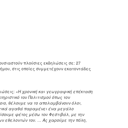
ουσιαστούν πλούσιες εκδηλώσεις σε: 27
Δήμου, στις οποίες συμμετέχουν εκατοντάδες
λώσεις:
«
Η χρονική και γεωγραφική επέκταση
ηριστικό του Πολιτισμού όπως τον
οιο, θέλουμε να το απολαμβάνουν όλοι,
ιστικά αγαθά παραμένει ένα μεγάλο
δίσουμε φέτος μέσω του Φεστιβάλ, με την
ων εθελοντών του. … Ας χαρούμε την πόλη,