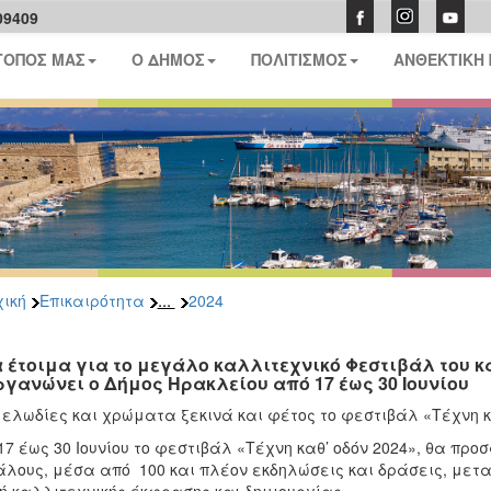
09409
ΤΟΠΟΣ ΜΑΣ
Ο ΔΗΜΟΣ
ΠΟΛΙΤΙΣΜΟΣ
ΑΝΘΕΚΤΙΚΗ
...
ική
Επικαιρότητα
2024
 έτοιμα για το μεγάλο καλλιτεχνικό Φεστιβάλ του κ
ργανώνει ο Δήμος Ηρακλείου από 17 έως 30 Ιουνίου
ελωδίες και χρώματα ξεκινά και φέτος το φεστιβάλ «Τέχνη κα
17 έως 30 Ιουνίου το φεστιβάλ «Τέχνη καθ’ οδόν 2024», θα πρ
λους, μέσα από 100 και πλέον εκδηλώσεις και δράσεις, μετ