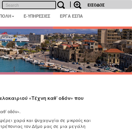
ΕΙΣΟΔΟΣ
 ΠΟΛΗ
E-ΥΠΗΡΕΣΙΕΣ
ΕΡΓΑ ΕΣΠΑ
αλοκαιριού «Τέχνη καθ’ οδόν» που
θ’ οδόν».
οσφέρει χαρά και ψυχαγωγία σε μικρούς και
ατρέποντας τον Δήμο μας σε μια μεγάλη