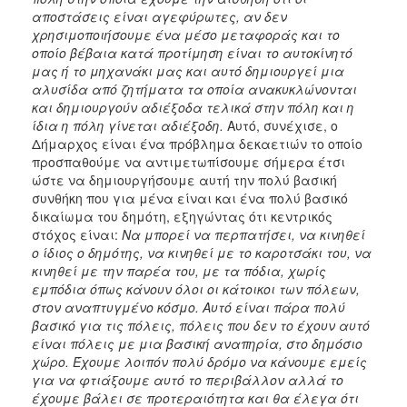
αποστάσεις είναι αγεφύρωτες, αν δεν
χρησιμοποιήσουμε ένα μέσο μεταφοράς και το
οποίο βέβαια κατά προτίμηση είναι το αυτοκίνητό
μας ή το μηχανάκι μας και αυτό δημιουργεί μια
αλυσίδα από ζητήματα τα οποία ανακυκλώνονται
και δημιουργούν αδιέξοδα τελικά στην πόλη και η
ίδια η πόλη γίνεται αδιέξοδη.
Αυτό, συνέχισε, ο
Δήμαρχος είναι ένα πρόβλημα δεκαετιών το οποίο
προσπαθούμε να αντιμετωπίσουμε σήμερα έτσι
ώστε να δημιουργήσουμε αυτή την πολύ βασική
συνθήκη που για μένα είναι και ένα πολύ βασικό
δικαίωμα του δημότη, εξηγώντας ότι κεντρικός
στόχος είναι:
Να μπορεί να περπατήσει, να κινηθεί
ο ίδιος ο δημότης, να κινηθεί με το καροτσάκι του, να
κινηθεί με την παρέα του, με τα πόδια, χωρίς
εμπόδια όπως κάνουν όλοι οι κάτοικοι των πόλεων,
στον αναπτυγμένο κόσμο. Αυτό είναι πάρα πολύ
βασικό για τις πόλεις, πόλεις που δεν το έχουν αυτό
είναι πόλεις με μια βασική αναπηρία, στο δημόσιο
χώρο. Έχουμε λοιπόν πολύ δρόμο να κάνουμε εμείς
για να φτιάξουμε αυτό το περιβάλλον αλλά το
έχουμε βάλει σε προτεραιότητα και θα έλεγα ότι