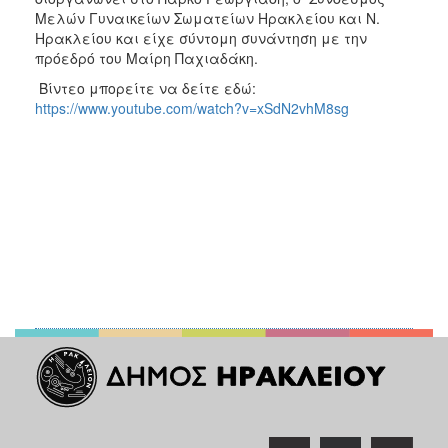
Μελών Γυναικείων Σωματείων Ηρακλείου και Ν.
Ηρακλείου και είχε σύντομη συνάντηση με την
πρόεδρό του Μαίρη Παχιαδάκη.
Βίντεο μπορείτε να δείτε εδώ:
https://www.youtube.com/watch?v=xSdN2vhM8sg