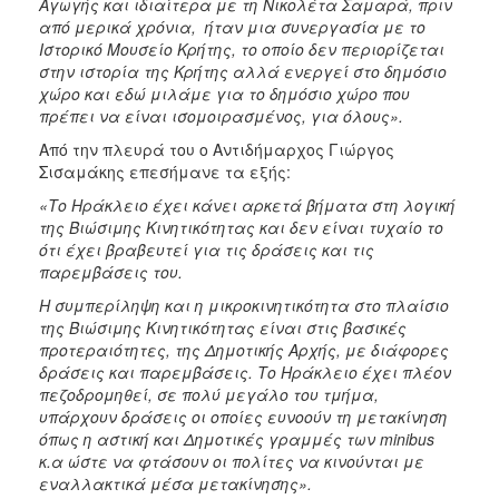
Αγωγής και ιδιαίτερα με τη Νικολέτα Σαμαρά, πριν
από μερικά χρόνια, ήταν μια συνεργασία με το
Ιστορικό Μουσείο Κρήτης, το οποίο δεν περιορίζεται
στην ιστορία της Κρήτης αλλά ενεργεί στο δημόσιο
χώρο και εδώ μιλάμε για το δημόσιο χώρο που
πρέπει να είναι ισομοιρασμένος, για όλους».
Από την πλευρά του ο Αντιδήμαρχος Γιώργος
Σισαμάκης επεσήμανε τα εξής:
«Το Ηράκλειο έχει κάνει αρκετά βήματα στη λογική
της Βιώσιμης Κινητικότητας και δεν είναι τυχαίο το
ότι έχει βραβευτεί για τις δράσεις και τις
παρεμβάσεις του.
Η συμπερίληψη και η μικροκινητικότητα στο πλαίσιο
της Βιώσιμης Κινητικότητας είναι στις βασικές
προτεραιότητες, της Δημοτικής Αρχής, με διάφορες
δράσεις και παρεμβάσεις. Το Ηράκλειο έχει πλέον
πεζοδρομηθεί, σε πολύ μεγάλο του τμήμα,
υπάρχουν δράσεις οι οποίες ευνοούν τη μετακίνηση
όπως η αστική και Δημοτικές γραμμές των
minibus
κ.α ώστε να φτάσουν οι πολίτες να κινούνται με
εναλλακτικά μέσα μετακίνησης».