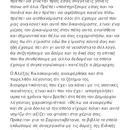
πρέπει να γίνεται προς εσάς συγγενείς γονείς
πάνω απ΄όλα. Πρέπει υποστηρίξουμε εσάς και τα
παιδιά και δεν πρέπει να αφήσουμε κανένα πίσω,
πρέπει να αισθανόμαστε όλοι ότι έχουμε αυτό που
μας αναλογεί και αυτό που δικαιούμαστε, είναι ένα
μέρος του Δικαιώματος στην πόλη αυτό, ευαίσθητο
και σημαντικό και θέλω να σας ευχαριστήσω, και να
σας πω ότι είμαστε εδώ θα είμαστε κοντά σας και
ήδη έχουμε πει ότι γι αυτό το νεοσύστατο σύλλογο,
θα συζητήσουμε να δούμε και τη δική σας τη οπτική
που θα συνθέσουμε με άλλα δεδομένα τα οποία
έχουμε ή συγκεντρώνουμε» κατέληξε ο Δήμαρχος.
Ο Αλέξης Καλοκαιρινός αναφέρθηκε και στο
παρελθόν λέγοντας ότι το ζήτημα της
διαφορετικότητας που έχει να κάνει με τις νοητικές
ικανότητες, είναι κάτι που τον έχει απασχολήσει
αρκετά χρόνια πριν βρεθεί στη θέση του Δημάρχου
λέγοντας χαρακτηριστικά:
«Θέλω να αναφερθώ
και σε μια δουλειά την οποία είχαμε κάνει και αυτό
νομίζω ότι αξίζει να φτάσει στα χέρια σας.
Πρόκειται για το Σαρανταβότανο, το βιβλίο το οποίο
εκδώσαμε σε συνεργασία με τις δομές της Ειδικής