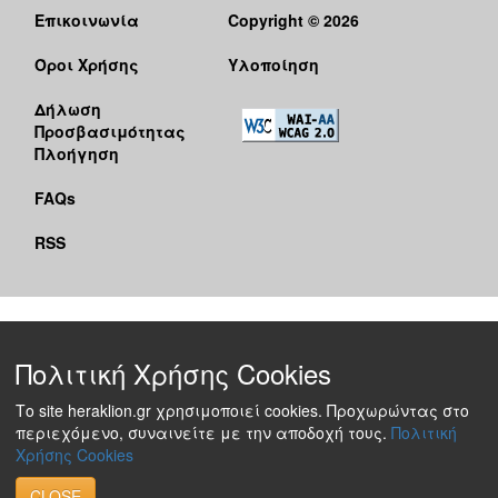
Επικοινωνία
Copyright © 2026
Όροι Χρήσης
Υλοποίηση
Δήλωση
Προσβασιμότητας
Πλοήγηση
FAQs
RSS
Πολιτική Χρήσης Cookies
Το site heraklion.gr χρησιμοποιεί cookies. Προχωρώντας στο
περιεχόμενο, συναινείτε με την αποδοχή τους.
Πολιτική
Χρήσης Cookies
CLOSE