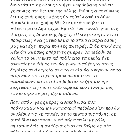
δυνατότητα σε όλους να έχουν πρόσβαση από τις
γειτονιές στο Κέντρο της πόλης. Επίσης ανακοίνωσε
ότι τις επόμενες ημέρες θα τεθούν από το Δήμο
Ηρακλείου σε χρήση 66 ηλεκτρικά ποδήλατα.
Ειδικότερα ο Δήμαρχος Ηρακλείου, τόνισε για τους
στόχους της Δημοτικής Αρχής:
«Η κινητικότητα είναι
προφανώς ένα ζωτικό θέμα το οποίο αφορά όλους
μας και έχει πάρα πολλές πλευρές. Ενδεικτικά σας
λέω ότι αμέσως επόμενες ημέρες θα τεθούν σε
χρήση τα 66 ηλεκτρικά ποδήλατα τα οποία έχει
αποκτήσει ο Δήμος και θα είναι διαθέσιμα στους
δημότες από σημεία από τα οποία θα μπορούν να τα
παίρνουν, να τα χρησιμοποιούν και να τα
παραδίδουν πάλι, αλλά βέβαια το ζήτημα της
κινητικότητας είναι τόσο κομβικό που είναι μέρος
των κεντρικών μας σχεδιασμών.
Πριν από λίγες ημέρες ανακοίνωσα ένα
πρόγραμμα για την κατασκευή πεζοδρομίων που θα
συνδέουν τις γειτονιές, με το κέντρο της πόλης, σε
αυτό δίνω και προσωπικά πάρα πολύ μεγάλη
σημασία διότι η αλήθεια είναι ότι ζούμε σε μία
πόλη στην οποία έχουμε την αίσθηση ότι οι